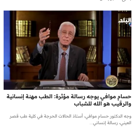
حسام موافي يوجه رسالة مؤثرة: الطب مهنة إنسانية
والرقيب هو الله للشباب
وجه الدكتور حسام موافي، أستاذ الحالات الحرجة في كلية طب قصر
العيني، رسالة إنساني...