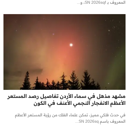
المعروف بـ SN 2026sqf، و...
مشهد مذهل في سماء الأردن تفاصيل رصد المستعر
الأعظم الانفجار النجمي الأعنف في الكون
في حدث فلكي مميز، تمكن علماء الفلك من رؤية المستعر الأعظم
المعروف باسم SN 2026sq...