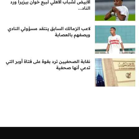
الأبيض لشباب الأهلي لبيع خوان بيزيرا ورد
الناد...
لاعب الزمالك السابق ينتقد مسؤولي النادي
ويصفهم بالعصابة
نقابة الصحفيين ترد بقوة على فتاة أوبر التي
تدعي أنها صحفية