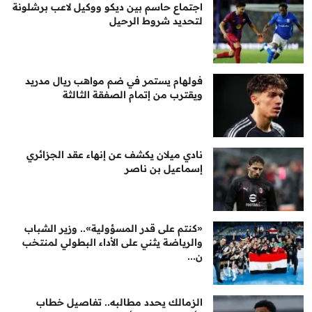
اجتماع حاسم بين ديكو ووكيل لاعب برشلونة
لتحديد شروط الرحيل
فولهام يستمر في ضم مواهب ريال مدريد
ويقترب من إتمام الصفقة الثالثة
نادي ميلان يكشف عن إنهاء عقد الجزائري
إسماعيل بن ناصر
«كنتم على قدر المسؤولية».. وزير الشباب
والرياضة يثني على الأداء البطولي لمنتخب
ن...
الزمالك يحدد مطالبه.. تفاصيل خطاب