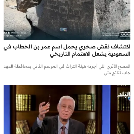
اكتشاف نقش صخري يحمل اسم عمر بن الخطاب في
السعودية يشعل الاهتمام التاريخي
المسح الأثري اللي أجرته هيئة التراث في الموسم الثاني بمحافظة المهد
جاب نتائج مثي...