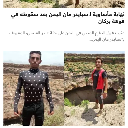
نهاية مأساوية ل‍ سبايدر مان اليمن بعد سقوطه في
فوهة بركان
عثرت فرق الدفاع المدني في اليمن على جثة عنتر العبسي، المعروف
بـ”سبايدر مان اليمن...