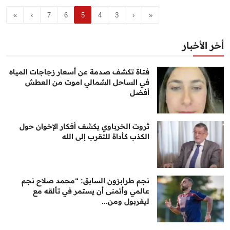
»
›
7
6
5
4
3
‹
«
أخر الأخبار
فتاة تكشف صدمة عن أسعار زجاجات المياه
في الساحل الشمالي اموت من العطش
أفضل
ثروت الخرباوي يكشف أفكار الإخوان حول
الكذب كأداة للتقرب إلى الله
نجم طرابزون السابق: “محمد صلاح نجم
عالمي وأتمنى أن يستمر في تألقه مع
ليفربول ومن...