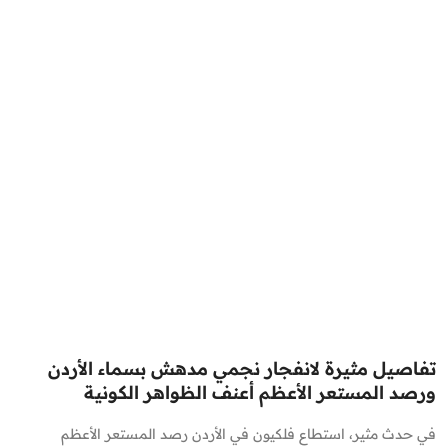
تفاصيل مثيرة لانفجار نجمي مدهش بسماء الأردن
ورصد المستعر الأعظم أعنف الظواهر الكونية
في حدث مثير، استطاع فلكيون في الأردن رصد المستعر الأعظم