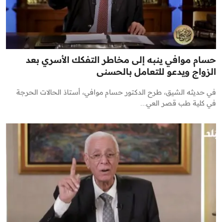
حسام موافي ينبه إلى مخاطر التفكك الأسري بعد
الزواج ويدعو للتعامل بالحسنى
في حديثه الشيق، طرح الدكتور حسام موافي، أستاذ الحالات الحرجة
في كلية طب قصر العي...