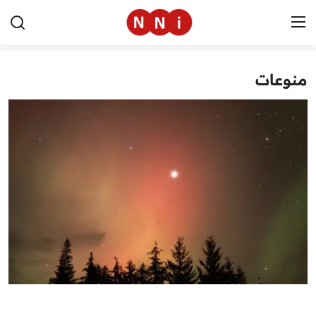
منوعات
الرئيسية
اخبار مصر
العالم
الرياضة
مال وأعمال
تقنية
التعليم
منوعات