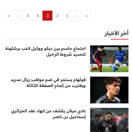
»
›
5
4
3
2
1
‹
«
أخر الأخبار
اجتماع حاسم بين ديكو ووكيل لاعب برشلونة
لتحديد شروط الرحيل
فولهام يستمر في ضم مواهب ريال مدريد
ويقترب من إتمام الصفقة الثالثة
نادي ميلان يكشف عن إنهاء عقد الجزائري
إسماعيل بن ناصر