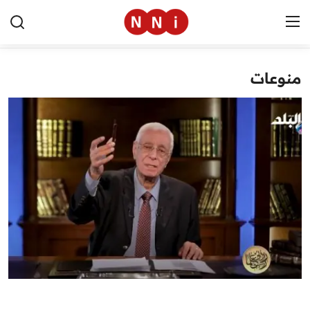
منوعات
الرئيسية
اخبار مصر
العالم
الرياضة
مال وأعمال
تقنية
التعليم
منوعات