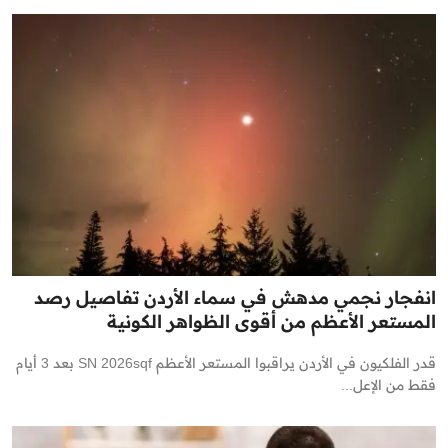
انفجار نجمي مدهش في سماء الأردن تفاصيل رصد
المستعر الأعظم من أقوى الظواهر الكونية
قدر الفلكيون في الأردن يراقبوا المستعر الأعظم SN 2026sqf بعد 3 أيام
فقط من الإعل...