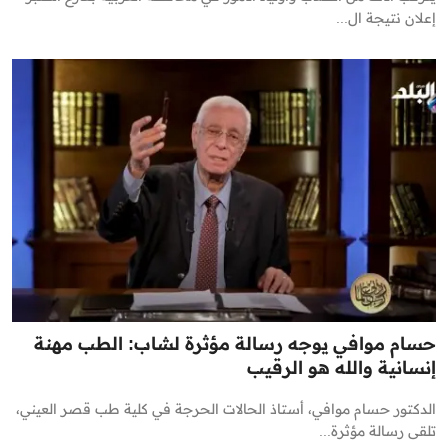
إعلان نتيجة ال...
حسام موافي يوجه رسالة مؤثرة لشاب: الطب مهنة
إنسانية والله هو الرقيب
الدكتور حسام موافي، أستاذ الحالات الحرجة في كلية طب قصر العيني،
تلقى رسالة مؤثرة...