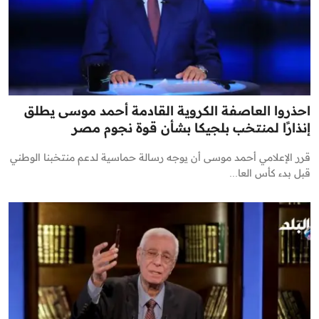
احذروا العاصفة الكروية القادمة أحمد موسى يطلق
إنذارًا لمنتخب بلجيكا بشأن قوة نجوم مصر
قرر الإعلامي أحمد موسى أن يوجه رسالة حماسية لدعم منتخبنا الوطني
قبل بدء كأس العا...