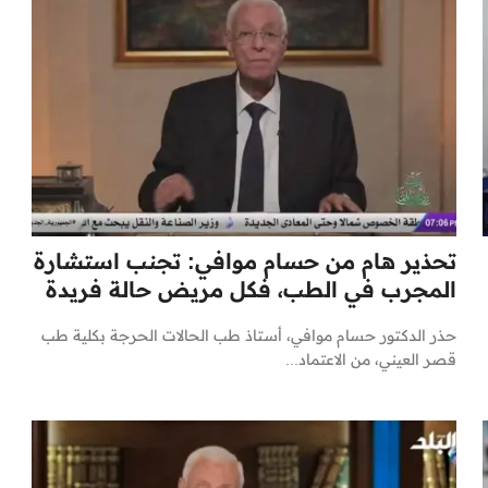
تحذير هام من حسام موافي: تجنب استشارة
المجرب في الطب، فكل مريض حالة فريدة
حذر الدكتور حسام موافي، أستاذ طب الحالات الحرجة بكلية طب
قصر العيني، من الاعتماد...