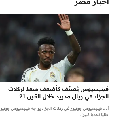
اخبار مصر
فينيسيوس يُصنّف كأضعف منفذ لركلات
الجزاء في ريال مدريد خلال القرن 21
أداء فينيسيوس جونيور في ركلات الجزاء يواجه فينيسيوس جونيور
حاليًا تحديًا كبيرًا،...