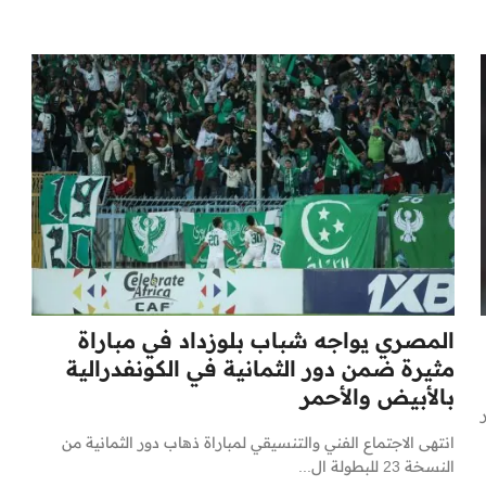
المصري يواجه شباب بلوزداد في مباراة
مثيرة ضمن دور الثمانية في الكونفدرالية
بالأبيض والأحمر
انتهى الاجتماع الفني والتنسيقي لمباراة ذهاب دور الثمانية من
النسخة 23 للبطولة ال...