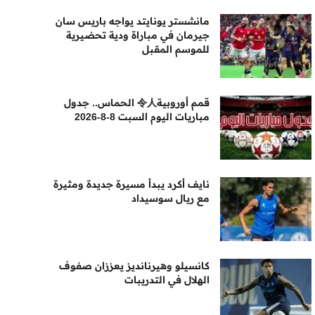
مانشستر يونايتد يواجه باريس سان
جيرمان في مباراة ودية تحضيرية
للموسم المقبل
قمم أوروبية令人 الحماس.. جدول
مباريات اليوم السبت 8-8-2026
نايف أكرد يبدأ مسيرة جديدة ومثيرة
مع ريال سوسيداد
كانسيلو وهيرنانديز يعززان صفوف
الهلال في التدريبات