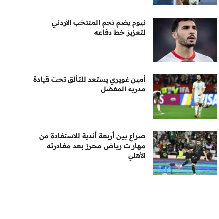
نيوم يضم نجم المنتخب الأردني
لتعزيز خط دفاعه
أمين غويري يستعد للتألق تحت قيادة
مدربه المفضل
صراع بين أربعة أندية للاستفادة من
مهارات رياض محرز بعد مغادرته
الأهلي