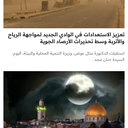
تعزيز الاستعدادات في الوادي الجديد لمواجهة الرياح
والأتربة وسط تحذيرات الأرصاد الجوية
استقبلت الدكتورة منال عوض، وزيرة التنمية المحلية والبيئة، اليوم،
السيدة حنان مجد...