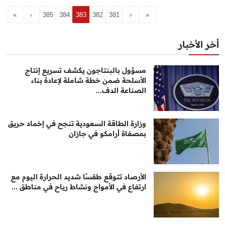
»
›
385
384
383
382
381
‹
«
أخر الأخبار
مسؤول بالبنتاجون يكشف تسريع إنتاج
الأسلحة ضمن خطة شاملة لإعادة بناء
الصناعة الدف...
وزارة الطاقة السعودية تنجح في إخماد حريق
بمصفاة أرامكو في جازان
الأرصاد تتوقع طقسًا شديد الحرارة اليوم مع
ارتفاع في الأمواج ونشاط رياح في مناطق ...