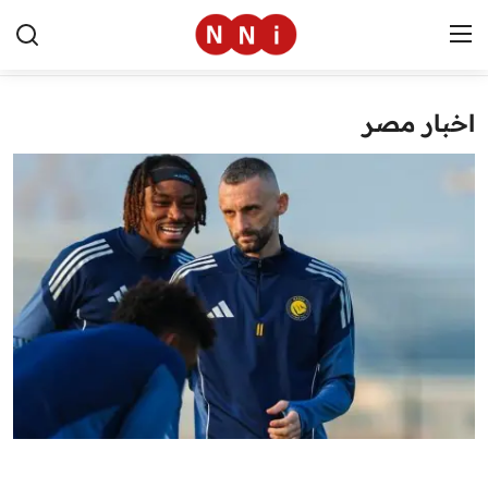
اخبار مصر
الرئيسية
اخبار مصر
العالم
الرياضة
مال وأعمال
تقنية
التعليم
منوعات