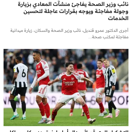
نائب وزير الصحة يفاجئ منشآت المعادي بزيارة
وجولة مفاجئة ويوجه بقرارات عاجلة لتحسين
الخدمات
أجرى الدكتور عمرو قنديل، نائب وزير الصحة والسكان، زيارة ميدانية
مفاجئة لمكتب صحة...