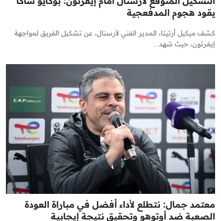
التشكيل المتوقع لأرسنال أمام إيفرتون: بوكايو ساكا
يقود هجوم المدفعجية
كشف ميكيل أرتيتا، المدير الفني لأرسنال، عن تشكيل الفريق لمواجهة
إيفرتون، حيث شهد...
معتمد جمال: نتطلع لأداء أفضل في مباراة العودة
الصعبة ضد أوتوهو وتحقيق نتيجة إيجابية