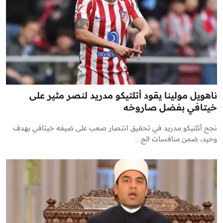
ناهويل مولينا يقود أتلتيكو مدريد لنصر مثير على
خيتافي بفضل صاروخه
نجح أتلتيكو مدريد في تحقيق انتصار صعب على ضيفه خيتافي بهدف
وحيد، ضمن منافسات الج...