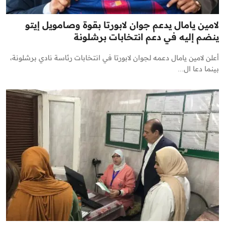
لامين يامال يدعم جوان لابورتا بقوة وصامويل إيتو
ينضم إليه في دعم انتخابات برشلونة
أعلن لامين يامال دعمه لجوان لابورتا في انتخابات رئاسة نادي برشلونة،
بينما دعا ال...