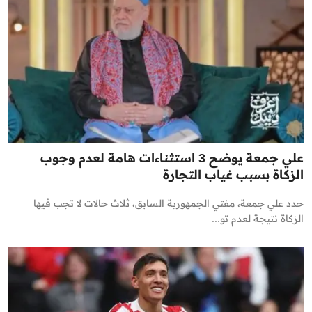
علي جمعة يوضح 3 استثناءات هامة لعدم وجوب
الزكاة بسبب غياب التجارة
حدد علي جمعة، مفتي الجمهورية السابق، ثلاث حالات لا تجب فيها
الزكاة نتيجة لعدم تو...