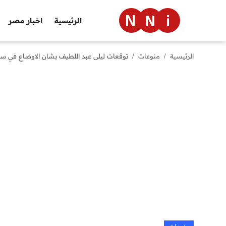
الرئيسية
اخبار مصر
الرئيسية
منوعات
توقعات ليلى عبد اللطيف بشان الاوضاع في سوريا 2024 بعد تصادف توقعها بشأن طائرة الرئيس 
الرئيسية
اخبار مصر
العالم
الرياضة
مال وأعمال
تقنية
التعليم
منوعات