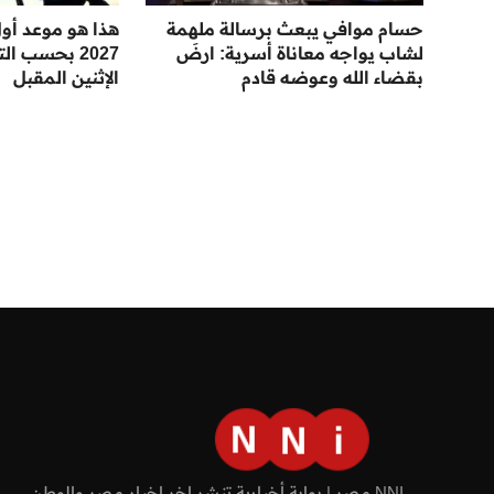
حسام موافي يبعث برسالة ملهمة
هذا هو موعد أو
لشاب يواجه معاناة أسرية: ارضَ
2027 بحسب ا
بقضاء الله وعوضه قادم
الإثنين المقبل
NNI مصر | بوابة أخبارية تنشر اخر اخبار مصر والوطن