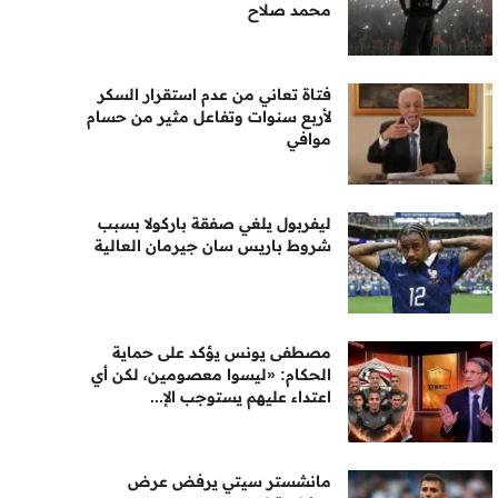
محمد صلاح
فتاة تعاني من عدم استقرار السكر
لأربع سنوات وتفاعل مثير من حسام
موافي
ليفربول يلغي صفقة باركولا بسبب
شروط باريس سان جيرمان العالية
مصطفى يونس يؤكد على حماية
الحكام: «ليسوا معصومين، لكن أي
اعتداء عليهم يستوجب الإ...
مانشستر سيتي يرفض عرض