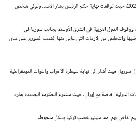
أعلنت الفلكية ليلى عبد اللطيف عن توقعاتها لسوريا في العام 2024، حيث توقعت نهاية حكم الرئيس بشار الأسد، وتولي شخص
، ووقوف الدول العربية في الشرق الأوسط بجانب سوريا في
اضيها والتخلص من الأزمات التي عانى منها الشعب السوري على مدى
 سوريا، حيث أشار إلى نهاية سيطرة الأحزاب والقوات الديمقراطية
قات الدولية، خاصةً مع إيران، حيث ستقوم الحكومة الجديدة بطرد
إقليم خاص بهم، مما سيثير غضب تركيا بشكل ملحوظ.