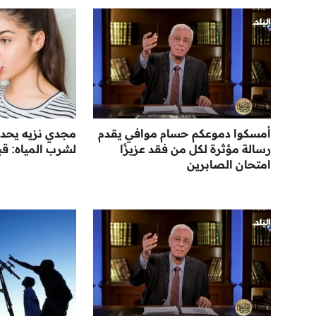
أمسكوا دموعكم حسام موافي يقدم
مجدي نزيه يحدد
رسالة مؤثرة لكل من فقد عزيزًا
لشرب المياه: ق
امتحان الصابرين