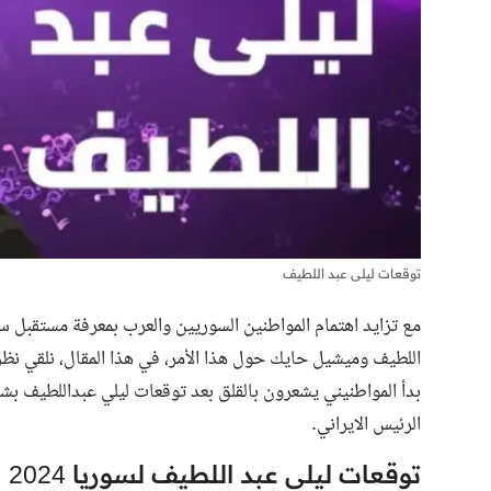
توقعات ليلى عبد اللطيف
اللطيف وميشيل حايك حول هذا الأمر، في هذا المقال، نلقي نظرة
بدأ المواطنيني يشعرون بالقلق بعد توقعات ليلي عبداللطيف بشأن
الرئيس الايراني.
توقعات ليلى عبد اللطيف لسوريا 2024