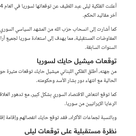
آخر مقاليد الحكم.
كما أشارت إلى انسحاب حزب الله من المشهد السياسي السوري
المفاوضات المستقبلية، مما يهدف إلى استعادة سوريا لجميع أر
السنوات السابقة.
توقعات ميشيل حايك لسوريا
من جهته، أطلق الفلكي اللبناني ميشيل حايك توقعات مثيرة حول
الحالية مع انتهاء دور بشار الأسد وحكومته.
كما توقع انتعاش الاقتصاد السوري بشكل كبير، مع تدهور العلا
الرعايا الإيرانيين من سوريا.
وبالنسبة لجماعات الأكراد، فقد توقع حايك انفصالهم وإقامة 
نظرة مستقبلية على توقعات ليلى