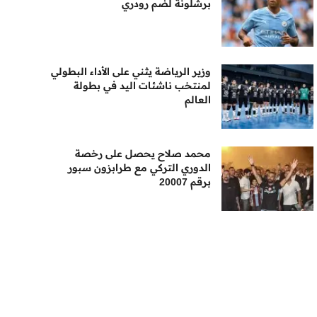
برشلونة لضم رودري
وزير الرياضة يثني على الأداء البطولي
لمنتخب ناشئات اليد في بطولة
العالم
محمد صلاح يحصل على رخصة
الدوري التركي مع طرابزون سبور
برقم 20007