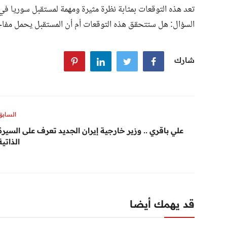
السؤال: هل ستتحقق هذه التوقعات أم أن المستقبل يحمل مفاج
شارك
السابق
علي باقري .. وزير خارجية إيران الجديد تعرف على السيرة
الذاتية
قد يهمك أيضا