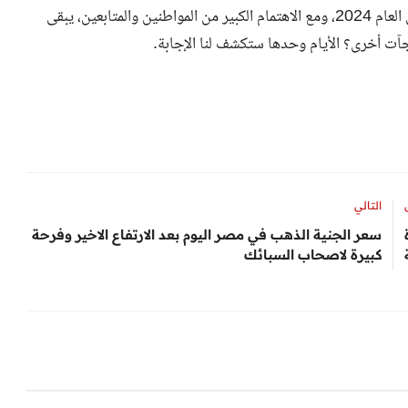
تعد هذه التوقعات بمثابة نظرة مثيرة ومهمة لمستقبل سوريا في العام 2024، ومع الاهتمام الكبير من المواطنين والمتابعين، يبقى
آت أخرى؟ الأيام وحدها ستكشف لنا الإجابة.
التالي
سعر الجنية الذهب في مصر اليوم بعد الارتفاع الاخير وفرحة
كبيرة لاصحاب السبائك