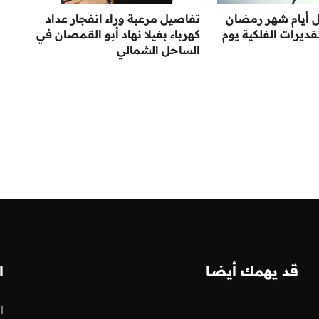
ل أيام شهر رمضان
تفاصيل مرعبة وراء انفجار عداد
لتقديرات الفلكية يوم
كهرباء بفيلا نهاد أبو القمصان في
الساحل الشمالي
قد يهمك أيضا
ا
ا