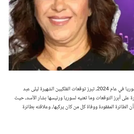
مع تزايد اهتمام المواطنين السوريين والعرب بمعرفة مستقبل سوريا في عام 2024، تبرز توقعات الفلكيين الشهيرة ليلى عبد
 على أبرز التوقعات وما تعنيه لسوريا ورئيسها بشار الأسد، حيث
 الطائرة المفقودة ووفاة كل من كان يركبها، وعلاقته بطائرة