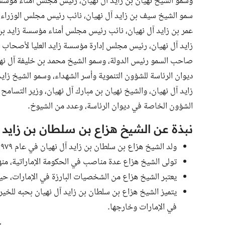
وسمو الشيخ نهيان بن زايد آل نهيان، رئيس مجلس أمناء مؤسسة 
سمو الشيخ سيف بن زايد آل نهيان، نائب رئيس مجلس الوزراء و
عمر بن زايد آل نهيان، نائب رئيس مجلس أمناء مؤسسة زايد بن 
زايد آل نهيان، رئيس مجلس إدارة مؤسسة زايد العليا لأصحاب ا
صاحب السمو رئيس الدولة، وسمو الشيخ محمد بن خليفة آل نهي
ديوان الرئاسة للشؤون التنموية وأسر الشهداء، وسمو الشيخ زاي
زايد آل نهيان، والشيخ نهيان بن مبارك آل نهيان، وزير التسا
الشؤون الخاصة في ديوان الرئاسة، وعدد من الشيوخ.
نبذة عن الشيخ هزاع بن سلطان بن زايد آ
ولد الشيخ هزاع بن سلطان بن زايد آل نهيان في عام ١٩٧٩.
تولى الشيخ هزاع عدة مناصب في الحكومة الإماراتية، منه
يعتبر الشيخ هزاع من الشخصيات البارزة في الإمارات، حيث
يتميز الشيخ هزاع بن سلطان بن زايد آل نهيان بحبه للخير و
في الإمارات وخارجها.