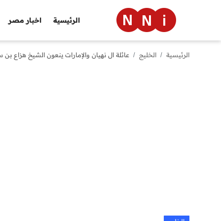
الرئيسية
اخبار مصر
الرئيسية
الخليج
عائلة ال نهيان والإمارات ينعون الشيخ هزاع بن س
الرئيسية
اخبار مصر
العالم
الرياضة
مال وأعمال
تقنية
التعليم
منوعات