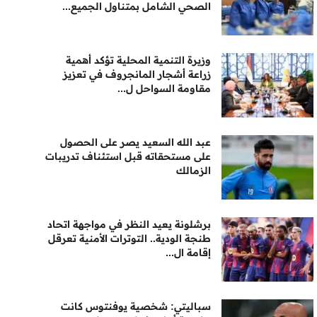
الصحي الشامل بمتناول الجميع...
وزيرة التنمية المحلية تؤكد أهمية
زراعة أشجار المانجروف في تعزيز
مقاومة السواحل ل...
عبد الله السعيد يصر على الحصول
على مستحقاته قبل استئناف تدريبات
الزمالك
برشلونة يعيد النظر في مواجهة اتحاد
طنجة الودية.. التوترات الأمنية تعرقل
إقامة ال...
سباليتي: شخصية يوفنتوس كانت