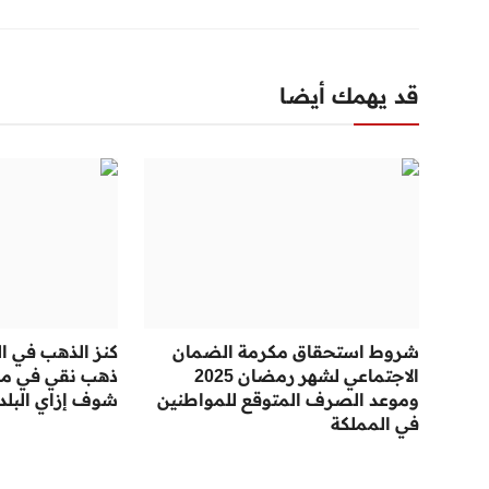
قد يهمك أيضا
شروط استحقاق مكرمة الضمان
كنز الذهب في ال
الاجتماعي لشهر رمضان 2025
ذهب نقي في محا
وموعد الصرف المتوقع للمواطنين
شوف إزاي البلد
في المملكة