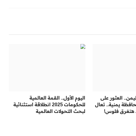
يمن.. العثور على
اليوم الأول.. القمة العالمية
فظة يمنية.. تعال
للحكومات 2025 انطلاقة استثنائية
 هتغرق فلوس!
لبحث التحولات العالمية