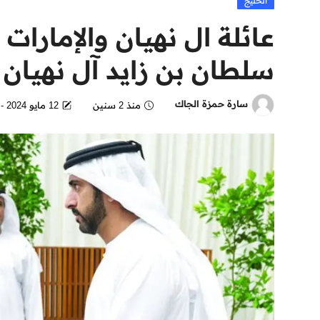
الخليج
عائلة ال نهيان والإمارات
سلطان بن زايد آل نهيان
سارة حمزة الجاك
منذ 2 سنين
12 مايو 2024 - 5:47 PM