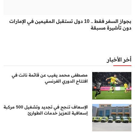
بجواز السفر فقط .. 10 دول تستقبل المقيمين في الإمارات
دون تأشيرة مسبقة
أخر الأخبار
مصطفى محمد يغيب عن قائمة نانت في
افتتاح الدوري الفرنسي
الإسعاف تنجح في تجديد وتشغيل 500 مركبة
إسعافية لتعزيز خدمات الطوارئ