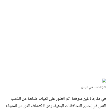
كنز الذهب في اليمن
في مفاجأة غير متوقعة، تم العثور على كميات ضخمة من الذهب
النقي في إحدى المحافظات اليمنية، وهو الاكتشاف الذي من المتوقع