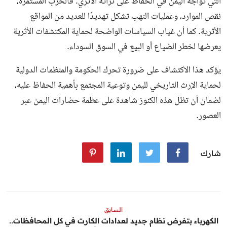
التي تواجه اليمن في الحفاظ على تراثه الأثري. فالحرب المستمرة،
نقص الموارد، وعمليات النهب تشكل تهديدًا للعديد من المواقع
الأثرية. كما أن غياب السياسات الواضحة لحماية المكتشفات الأثرية
يعرضها لخطر الضياع أو البيع في السوق السوداء.
يؤكد هذا الاكتشاف على ضرورة تحرك الحكومة والمنظمات الدولية
لحماية الإرث التاريخي لليمن وتوعية المجتمع بأهمية الحفاظ عليه،
لضمان أن تظل هذه الكنوز شاهدة على عظمة حضارات اليمن عبر
العصور.
شارك
السابق
الكهرباء بتفرض نظام جديد لعدادات الكارت في كل المحافظات..