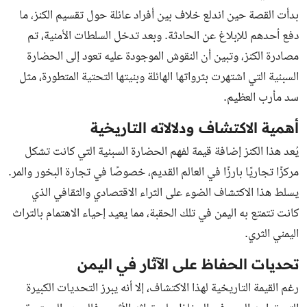
بدأت القصة حين اندلع خلاف بين أفراد عائلة حول تقسيم الكنز، ما
دفع أحدهم للإبلاغ عن الحادثة. وبعد تدخل السلطات الأمنية، تم
مصادرة الكنز، وتبين أن النقوش الموجودة عليه تعود إلى الحضارة
السبئية التي اشتهرت بثرواتها الهائلة وبنيتها التحتية المتطورة، مثل
سد مأرب العظيم.
أهمية الاكتشاف ودلالاته التاريخية
يُعد هذا الكنز إضافة قيمة لفهم الحضارة السبئية التي كانت تشكل
مركزًا تجاريًا بارزًا في العالم القديم، خصوصًا في تجارة البخور والمر.
يسلط هذا الاكتشاف الضوء على الثراء الاقتصادي والثقافي الذي
كانت تتمتع به اليمن في تلك الحقبة، مما يعيد إحياء الاهتمام بالتراث
اليمني الثري.
تحديات الحفاظ على الآثار في اليمن
رغم القيمة التاريخية لهذا الاكتشاف، إلا أنه يبرز التحديات الكبيرة