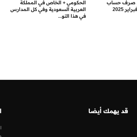
د صرف حساب
الحكومي + الخاص في المملكة
ر 2025
العربية السعودية وفي كل المدارس
في هذا التو...
قد يهمك أيضا
ا
ا
و