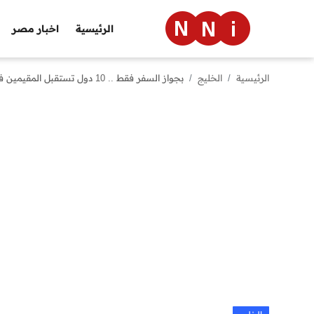
الرئيسية
اخبار مصر
الرئيسية
الخليج
بجواز السفر فقط .. 10 دول تستقبل المقيمين في الإمارات دون تأشيرة مسبقة
الرئيسية
اخبار مصر
العالم
الرياضة
مال وأعمال
تقنية
التعليم
منوعات