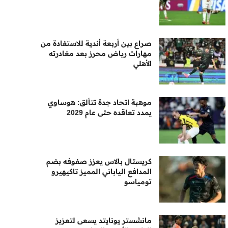
صراع بين أربعة أندية للاستفادة من
مهارات رياض محرز بعد مغادرته
الأهلي
موهبة اتحاد جدة تتألق: هوساوي
يمدد تعاقده حتى عام 2029
كريستال بالاس يعزز صفوفه بضم
المدافع الياباني المميز تاكيهيرو
تومياسو
مانشستر يونايتد يسعى لتعزيز