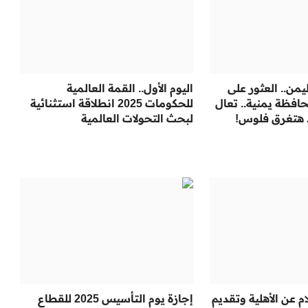
يمن.. العثور على
اليوم الأول.. القمة العالمية
فظة يمنية.. تعال
للحكومات 2025 انطلاقة استثنائية
 هتغرق فلوس!
لبحث التحولات العالمية
 عن الأهلية وتقديم
إجازة يوم التأسيس 2025 للقطاع