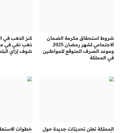
شروط استحقاق مكرمة الضمان
كنز الذهب في ال
الاجتماعي لشهر رمضان 2025
ذهب نقي في محا
وموعد الصرف المتوقع للمواطنين
شوف إزاي البلد
في المملكة
المملكة تعلن تحديثات جديدة حول
خطوات الاستعلام