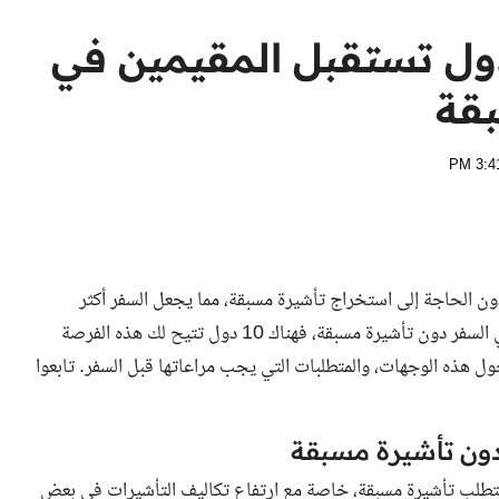
از السفر فقط .. 10 دول تستقبل المقيمين في
بقة
ون الحاجة إلى استخراج تأشيرة مسبقة، مما يجعل السفر أكثر
سهولة وسلاسة. فإذا كنت من المقيمين في الإمارات وترغب في السفر دون تأشيرة مسبقة، فهناك 10 دول تتيح لك هذه الفرصة
 هذه الوجهات، والمتطلبات التي يجب مراعاتها قبل السفر. تابعوا
 تتطلب تأشيرة مسبقة، خاصة مع ارتفاع تكاليف التأشيرات في بعض