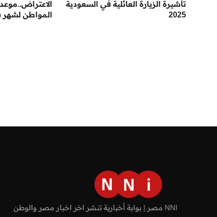
تأشيرة الزيارة العائلية في السعودية
الاعتراض..موع
2025
المواطن لشهر فبراي
NNI مصر | بوابة أخبارية تنشر اخر اخبار مصر والوطن