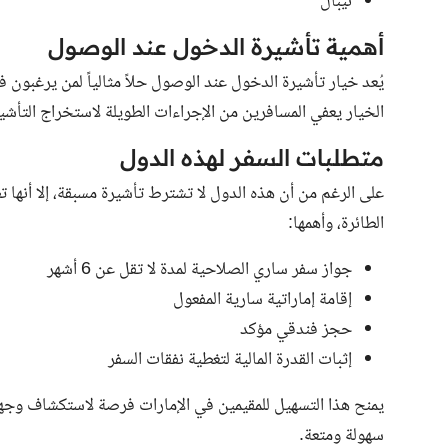
نيبال
أهمية تأشيرة الدخول عند الوصول
يُعد خيار تأشيرة الدخول عند الوصول حلاً مثالياً لمن يرغبون 
الخيار يعفي المسافرين من الإجراءات الطويلة لاستخراج التأشي
متطلبات السفر لهذه الدول
على الرغم من أن هذه الدول لا تشترط تأشيرة مسبقة، إلا أنها
الطائرة، وأهمها:
جواز سفر ساري الصلاحية لمدة لا تقل عن 6 أشهر
إقامة إماراتية سارية المفعول
حجز فندقي مؤكد
إثبات القدرة المالية لتغطية نفقات السفر
يمنح هذا التسهيل للمقيمين في الإمارات فرصة لاستكشاف وجهات
سهولة ومتعة.