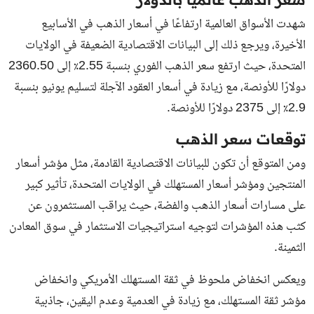
شهدت الأسواق العالمية ارتفاعًا في أسعار الذهب في الأسابيع
الأخيرة، ويرجع ذلك إلى البيانات الاقتصادية الضعيفة في الولايات
المتحدة، حيث ارتفع سعر الذهب الفوري بنسبة 2.55٪ إلى 2360.50
دولارًا للأونصة، مع زيادة في أسعار العقود الآجلة لتسليم يونيو بنسبة
2.9٪ إلى 2375 دولارًا للأونصة.
توقعات سعر الذهب
ومن المتوقع أن تكون للبيانات الاقتصادية القادمة، مثل مؤشر أسعار
المنتجين ومؤشر أسعار المستهلك في الولايات المتحدة، تأثير كبير
على مسارات أسعار الذهب والفضة، حيث يراقب المستثمرون عن
كثب هذه المؤشرات لتوجيه استراتيجيات الاستثمار في سوق المعادن
الثمينة.
ويعكس انخفاض ملحوظ في ثقة المستهلك الأمريكي وانخفاض
مؤشر ثقة المستهلك، مع زيادة في العدمية وعدم اليقين، جاذبية