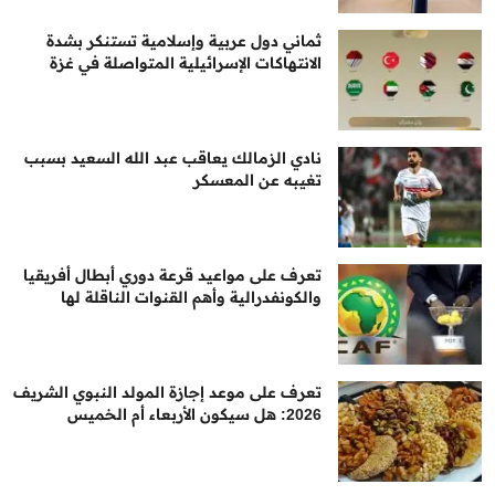
ثماني دول عربية وإسلامية تستنكر بشدة
الانتهاكات الإسرائيلية المتواصلة في غزة
نادي الزمالك يعاقب عبد الله السعيد بسبب
تغيبه عن المعسكر
تعرف على مواعيد قرعة دوري أبطال أفريقيا
والكونفدرالية وأهم القنوات الناقلة لها
تعرف على موعد إجازة المولد النبوي الشريف
2026: هل سيكون الأربعاء أم الخميس