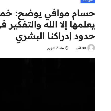
منوعات
حسام موافي يوضح: خمس
يعلمها إلا الله والتفكير
حدود إدراكنا البشري
مو علي
منذ 2 شهور