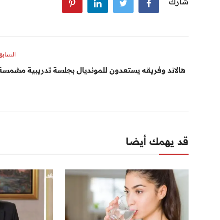
شارك
السابق
هالاند وفريقه يستعدون للمونديال بجلسة تدريبية مشمسة
قد يهمك أيضا