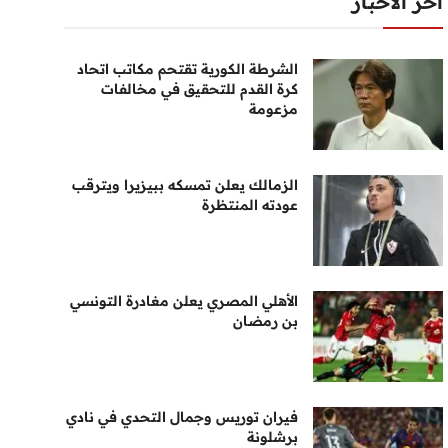
أخر الأخبار
الشرطة الكورية تقتحم مكاتب اتحاد
كرة القدم للتحقيق في مخالفات
مزعومة
الزمالك يعلن تمسكه ببيزيرا ويترقب
عودته المنتظرة
الأهلي المصري يعلن مغادرة التونسي
بن رمضان
فيران توريس وجمال التحدي في نادي
برشلونة