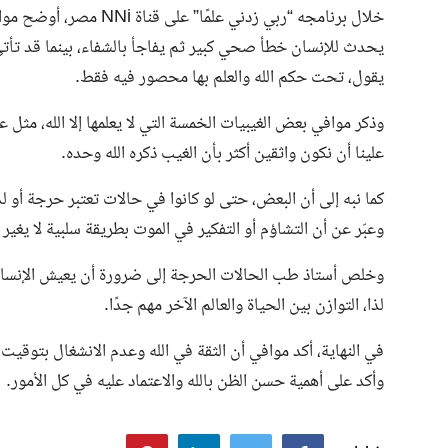
خلال برنامجه “ربي زدني ع
يحدث للإنسان خطأ صحي كبير ثم يفاجأ بالشفاء، بينما قد تأت
يقول، تحت حكم الله والعلم بها محصور فيه فقط.
وذكر موافي بعض الغيبيات الخمسة التي لا يعلمها إلا الله، مثل 
علينا أن نكون واثقين أكثر بأن الغيب ذكره الله وحده.
كما نبه إلى أن البعض، حتى لو كانوا في حالات تعتبر حرجة أو
وعبّر عن أن التشاؤم أو التفكير في الموت بطريقة سلبية لا يغير 
وخلص أستاذ طب الحالات الحرجة إلى ضرورة أن يعيش الإنسان وك
لذا، التوازن بين الحياة والعالم الآخر مهم جدًا.
في النهاية، أكد موافي أن الثقة في الله وعدم الانشغال بتوقيت 
وأكد على أهمية حسن الظن بالله والاعتماد عليه في كل الأمور.