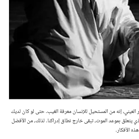
لعيني، إنه من المستحيل للإنسان معرفة الغيب. حتى لو كان لديك
ي يتعلق بموعد الموت، تبقى خارج نطاق إدراكنا. لذلك، من الأفضل
ذه الأفكار.