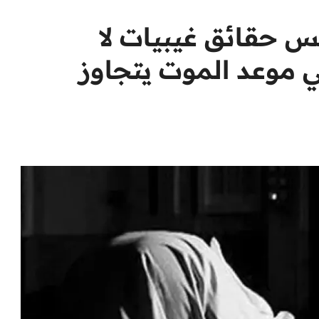
 حقائق غيبيات لا
 في موعد الموت يتجاوز