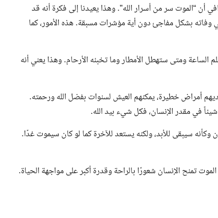
لمًا” على قناة NNi مصر، أوضح موافي أن “الموت سر من أسرار الله”. وهذا يعيدنا إلى فكرة أنه قد
ي وفاته بشكل مفاجئ دون أية مؤشرات مسبقة. هذه الأمور، كما
علم الساعة ومتى ستهطل الأمطار وما تخبئه الأرحام. وهذا يعني أنه
 لديهم أمراض خطيرة، يمكنهم العيش لسنوات بفضل الله ورحمته.
شيئاً في مقدر الإنسان، فكل شيء بيد الله.
أنه سيبقى للأبد، ولكنه يستعد للآخرة كما لو كان سيموت غدًا.
الموت تمنح الإنسان شعورًا بالراحة وقدرة أكبر على مواجهة الحياة.