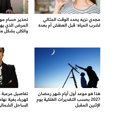
مجدي نزيه يحدد الوقت المثالي
تحذير حسام مو
لشرب المياه: قبل العطش أم بعده
المرض الذي يها
والكلى بشكل مت
هذا هو موعد أول أيام شهر رمضان
تفاصيل مرعبة ور
2027 بحسب التقديرات الفلكية يوم
كهرباء بفيلا نها
الإثنين المقبل
الساحل الشمال