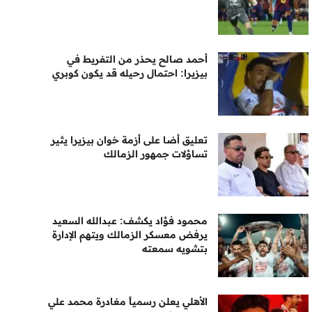
أحمد صالح يحذر من التفريط في
بيزيرا: احتمال رحيله قد يكون كوبري
تعليق أضا على أزمة خوان بيزيرا يثير
تساؤلات جمهور الزمالك
محمود فؤاد يكشف: عبدالله السعيد
يرفض معسكر الزمالك ويتهم الإدارة
بتشويه سمعته
الأهلي يعلن رسمياً مغادرة محمد علي