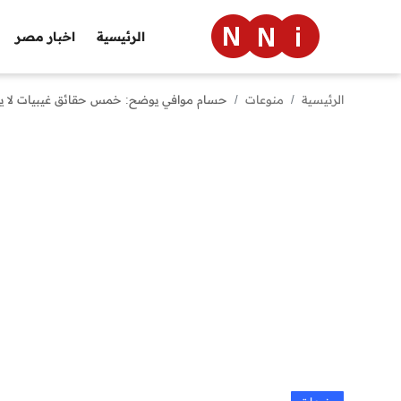
الرئيسية
اخبار مصر
الرئيسية
منوعات
حسام موافي يوضح: خمس حقائق غيبيات لا يعلمه
الرئيسية
اخبار مصر
العالم
الرياضة
مال وأعمال
تقنية
التعليم
منوعات