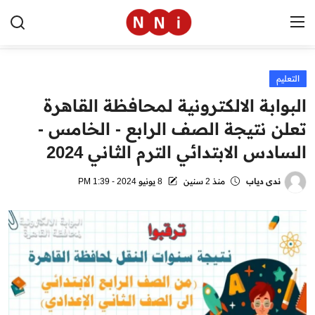
التعليم
الرئيسية
البوابة الالكترونية لمحافظة القاهرة
اخبار مصر
تعلن نتيجة الصف الرابع - الخامس -
السادس الابتدائي الترم الثاني 2024
العالم
الرياضة
ندى دياب
منذ 2 سنين
8 يونيو 2024 - 1:39 PM
مال وأعمال
تقنية
التعليم
منوعات