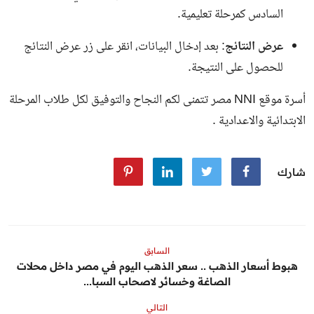
السادس
كمرحلة تعليمية.
عرض النتائج
: بعد إدخال البيانات، انقر على زر عرض النتائج
للحصول على النتيجة.
أسرة موقع NNI مصر تتمنى لكم النجاح والتوفيق لكل طلاب المرحلة
الابتدائية والاعدادية .
شارك
السابق
هبوط أسعار الذهب .. سعر الذهب اليوم في مصر داخل محلات
الصاغة وخسائر لاصحاب السبا...
التالي