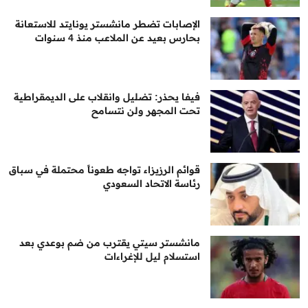
الإصابات تضطر مانشستر يونايتد للاستعانة
بحارس بعيد عن الملاعب منذ 4 سنوات
فيفا يحذر: تضليل وانقلاب على الديمقراطية
تحت المجهر ولن نتسامح
قوائم الرزيزاء تواجه طعوناً محتملة في سباق
رئاسة الاتحاد السعودي
مانشستر سيتي يقترب من ضم بوعدي بعد
استسلام ليل للإغراءات