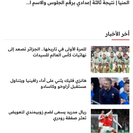
المنيا | نتيجة ثالثة إعدادي برقم الجلوس والاسم ا...
أخر الأخبار
للمرة الأولى في تاريخها.. الجزائر تصعد إلى
نهائيات كأس العالم للسيدات
هانزي فليك يثني على أداء رافينيا ويتناول
مستقبل أراوخو وكاسادو
ريال مدريد يسعى لضم زوبيمندي لتعويض
تعثر صفقة رودري