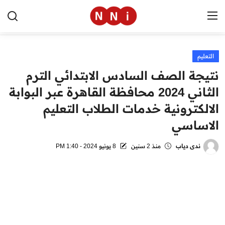
التعليم
الرئيسية
نتيجة الصف السادس الابتدائي الترم
اخبار مصر
الثاني 2024 محافظة القاهرة عبر البوابة
الالكترونية خدمات الطلاب التعليم
العالم
الاساسي
الرياضة
ندى دياب
منذ 2 سنين
8 يونيو 2024 - 1:40 PM
مال وأعمال
تقنية
التعليم
منوعات