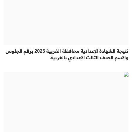
نتيجة الشهادة الإعدادية محافظة الغربية 2025 برقم الجلوس
والاسم الصف الثالث الاعدادي بالغربية