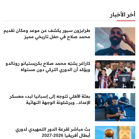
أخر الأخبار
طرابزون سبور يكشف عن موعد ومكان تقديم
محمد صلاح في حفل تاريخي مميز
كاراغر يشبّه محمد صلاح بكريستيانو رونالدو
ويؤكد أن الدوري التركي دون مستواه
بعثة الأهلي تتوجه إلى إسبانيا لبدء معسكر
الإعداد.. وبرشلونة الوجهة النهائية
بث مباشر لقرعة الدور التمهيدي لدوري
أبطال أفريقيا 2026-2027