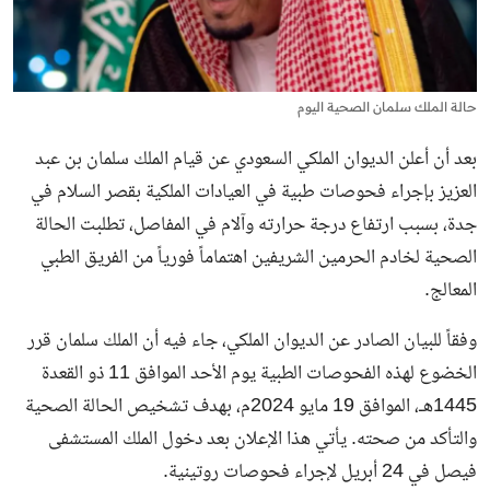
حالة الملك سلمان الصحية اليوم
بعد أن أعلن الديوان الملكي السعودي عن قيام
الملك سلمان بن عبد
العزيز
بإجراء فحوصات طبية في العيادات الملكية بقصر السلام في
جدة، بسبب ارتفاع درجة حرارته وآلام في المفاصل، تطلبت الحالة
الصحية لخادم الحرمين الشريفين اهتماماً فورياً من الفريق الطبي
المعالج.
وفقاً للبيان الصادر عن الديوان الملكي، جاء فيه أن الملك سلمان قرر
الخضوع لهذه الفحوصات الطبية يوم الأحد الموافق 11 ذو القعدة
1445هـ، الموافق 19 مايو 2024م، بهدف تشخيص الحالة الصحية
والتأكد من صحته. يأتي هذا الإعلان بعد دخول الملك المستشفى
فيصل في 24 أبريل لإجراء فحوصات روتينية.