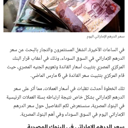
سعر الدرهم الإماراتي اليوم
في الساعات الأخيرة، انشغل المستثمرون والتجار بالبحث عن سعر
الدرهم الإماراتي في السوق السوداء، وذلك في أعقاب قرار البنك
المركزي المصري بتثبيت أسعار الفائدة وتعويم الجنيه المصري، حيث
قام المركزي بتثبيت سعر الفائدة في 6 مارس الماضي.
تلك الخطوة أحدثت تقلبات في أسعار العملات، مما أثر على سعر
الدرهم الإماراتي بشكل خاص نتيجة ارتباطه بسلة العملات الرئيسية
في البنوك المصرية، سنستعرض لكم التفاصيل حول سعر الدرهم
الإماراتي اليوم في السوق السوداء وفي أهم البنوك المصرية.
سعر الدرهم الإماراتي في البنوك المصرية