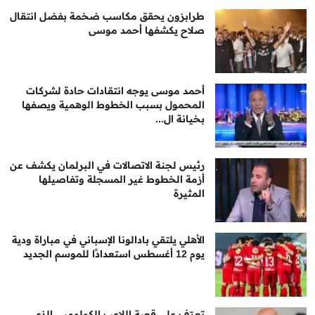
طرابزون يحقق مكاسب ضخمة بفضل انتقال
صلاح يكشفها أحمد موسى
أحمد موسى يوجه انتقادات حادة لشركات
المحمول بسبب الخطوط الوهمية ويصفها
بخيانة ال...
رئيس لجنة الاتصالات في البرلمان يكشف عن
أزمة الخطوط غير المسجلة وتفاصيلها
المثيرة
الأهلي يلتقي بادالونا الإسباني في مباراة ودية
يوم 12 أغسطس استعدادًا للموسم الجديد
تعرّف على قصة اللاعب الكولومبي الذي