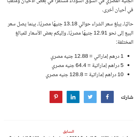
الجنيه المصري في السوق السوداء مستقرًا في بعض الأحيان ومتقلبًا
في أحيان أخرى.
حاليًا، يبلغ سعر الشراء حوالي 13.18 جنيهًا مصريًا، بينما يصل سعر
البيع إلى نحو 12.91 جنيهًا مصريًا، وإليكم بعض الأسعار للمبالغ
المختلفة:
1 درهم إماراتي = 12.88 جنيه مصري
5 دراهم إماراتية = 64.4 جنيه مصري
10 دراهم إماراتية = 128.8 جنيه مصري
شارك
السابق