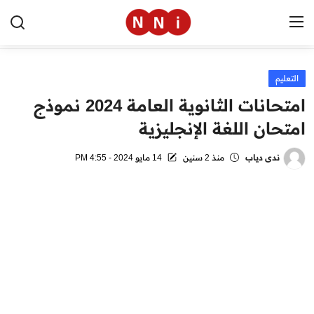
التعليم
الرئيسية
امتحانات الثانوية العامة 2024 نموذج
اخبار مصر
امتحان اللغة الإنجليزية
العالم
ندى دياب
منذ 2 سنين
14 مايو 2024 - 4:55 PM
الرياضة
مال وأعمال
تقنية
التعليم
منوعات