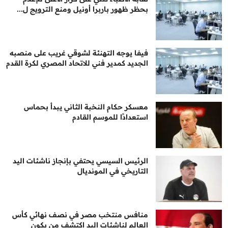
بحظر ظهور باربرا أونيل ومنع الترويج ل...
فيفا يوجه التهنئة لشوقي غريب على منصبه
الجديد كمدير فني للاتحاد المصري لكرة القدم
معسكر حكام النخبة الثاني يبدأ بحماس
استعدادًا للموسم القادم
الرئيس السيسي يحتفي بإنجاز ناشئات اليد
التاريخي في المونديال
منافس منتخب مصر في نصف نهائي كأس
العالم لناشئات اليد اكتشف من يكون