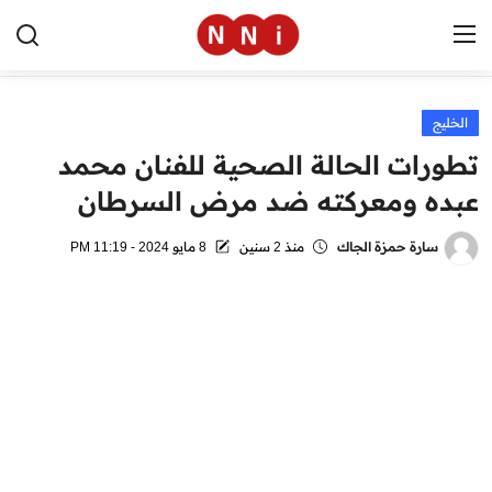
الخليج
الرئيسية
تطورات الحالة الصحية للفنان محمد
اخبار مصر
عبده ومعركته ضد مرض السرطان
العالم
سارة حمزة الجاك
منذ 2 سنين
8 مايو 2024 - 11:19 PM
الرياضة
مال وأعمال
تقنية
التعليم
منوعات