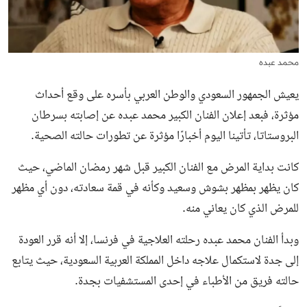
محمد عبده
يعيش الجمهور السعودي والوطن العربي بأسره على وقع أحداث
مؤثرة، فبعد إعلان الفنان الكبير محمد عبده عن إصابته بسرطان
البروستاتا، تأتينا اليوم أخبارًا مؤثرة عن تطورات حالته الصحية.
كانت بداية المرض مع الفنان الكبير قبل شهر رمضان الماضي، حيث
كان يظهر بمظهر بشوش وسعيد وكأنه في قمة سعادته، دون أي مظهر
للمرض الذي كان يعاني منه.
وبدأ الفنان محمد عبده رحلته العلاجية في فرنسا، إلا أنه قرر العودة
إلى جدة لاستكمال علاجه داخل المملكة العربية السعودية، حيث يتابع
حالته فريق من الأطباء في إحدى المستشفيات بجدة.