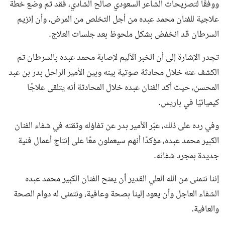
ووفقًا لتصريحات الشاعر السعودي صالح الشادي، فقد تم وضع خطة
علاجية للفنان محمد عبده من أجل التخلص من المرض، وأن إنزيم
السرطان قد انخفض بشكل ملحوظ بعد جلسات العلاج.
تجدر الإشارة إلى أن الخبر الأليم
لإصابة محمد عبده بالسرطان
تم
الكشف عنه خلال محادثة صوتية بينه وبين
الأمير الراحل بدر بن عبد
المحسن
، حيث أكد الفنان عبده خلال المحادثة أنه يتلقى علاجًا
كيميائيًا في باريس.
وفي رده على ذلك، عبّر الأمير بدر عن تفاؤله وثقته في شفاء الفنان
الكبير محمد عبده، مؤكدًا أنهم سيعملون معًا على إنتاج أعمال فنية
جديدة بمجرد شفائه.
إننا نتمنى من الله العلي القدير أن يمنح الفنان الكبير محمد عبده
الشفاء العاجل وأن يعود إلينا بصحة وعافية، ونتمنى له دوام الصحة
والعافية.