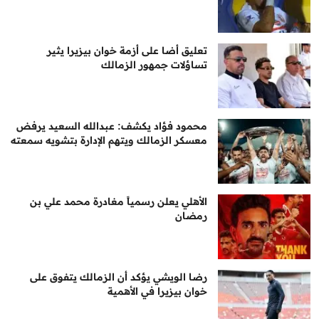
تعليق أضا على أزمة خوان بيزيرا يثير
تساؤلات جمهور الزمالك
محمود فؤاد يكشف: عبدالله السعيد يرفض
معسكر الزمالك ويتهم الإدارة بتشويه سمعته
الأهلي يعلن رسمياً مغادرة محمد علي بن
رمضان
رضا الويشي يؤكد أن الزمالك يتفوق على
خوان بيزيرا في الأهمية