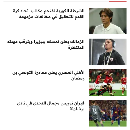
الشرطة الكورية تقتحم مكاتب اتحاد كرة
القدم للتحقيق في مخالفات مزعومة
الزمالك يعلن تمسكه ببيزيرا ويترقب عودته
المنتظرة
الأهلي المصري يعلن مغادرة التونسي بن
رمضان
فيران توريس وجمال التحدي في نادي
برشلونة