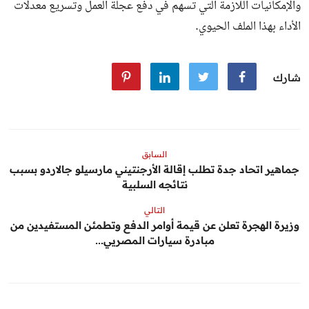
والإمكانيات اللازمة التي تسهم في دفع عجلة العمل وتسريع معدلات
الأداء بهذا الملف الحيوي.
شارك
السابق
جماهير اتحاد جدة تطلب إقالة الأرجنتيني مارسيلو جالاردو بسبب
نتائجه السلبية
التالي
وزيرة الهجرة تعلن عن قيمة أوامر الدفع وتطمئن المستفيدين من
مبادرة سيارات المصريي...