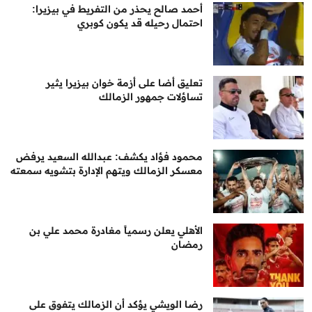
أحمد صالح يحذر من التفريط في بيزيرا:
احتمال رحيله قد يكون كوبري
تعليق أضا على أزمة خوان بيزيرا يثير
تساؤلات جمهور الزمالك
محمود فؤاد يكشف: عبدالله السعيد يرفض
معسكر الزمالك ويتهم الإدارة بتشويه سمعته
الأهلي يعلن رسمياً مغادرة محمد علي بن
رمضان
رضا الويشي يؤكد أن الزمالك يتفوق على