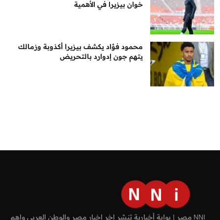
خوان بيزيرا في الأهمية
محمود فؤاد يكشف بيزيرا أكذوبة وزمالك
يتهم جون إدوارد بالتحريض
NNI مصر | بوابة أخبارية تنشر اخر اخبار مصر والوطن العربي واهم