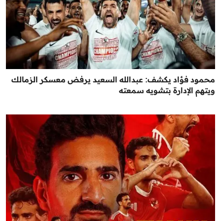
محمود فؤاد يكشف: عبدالله السعيد يرفض معسكر الزمالك
ويتهم الإدارة بتشويه سمعته