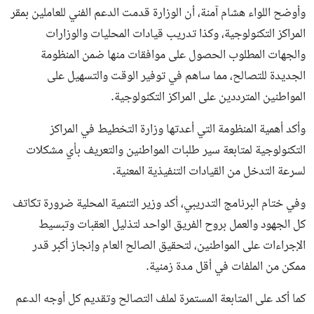
وأوضح اللواء هشام آمنة، أن الوزارة قدمت الدعم الفني للعاملين بمقر
المراكز التكنولوجية، وكذا تدريب قيادات المحليات والوزارات
والجهات المطلوب الحصول على موافقات منها ضمن المنظومة
الجديدة للتصالح، مما ساهم في توفير الوقت والتسهيل على
المواطنين المترددين على المراكز التكنولوجية.
وأكد أهمية المنظومة التي أعدتها وزارة التخطيط في المراكز
التكنولوجية لمتابعة سير طلبات المواطنين والتعريف بأي مشكلات
لسرعة التدخل من القيادات التنفيذية المعنية.
وفي ختام البرنامج التدريبي، أكد وزير التنمية المحلية ضرورة تكاتف
كل الجهود والعمل بروح الفريق الواحد لتذليل العقبات وتبسيط
الإجراءات على المواطنين، لتحقيق الصالح العام وإنجاز أكبر قدر
ممكن من الملفات في أقل مدة زمنية.
كما أكد على المتابعة المستمرة لملف التصالح وتقديم كل أوجه الدعم