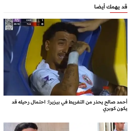
قد يهمك أيضا
أحمد صالح يحذر من التفريط في بيزيرا: احتمال رحيله قد
يكون كوبري