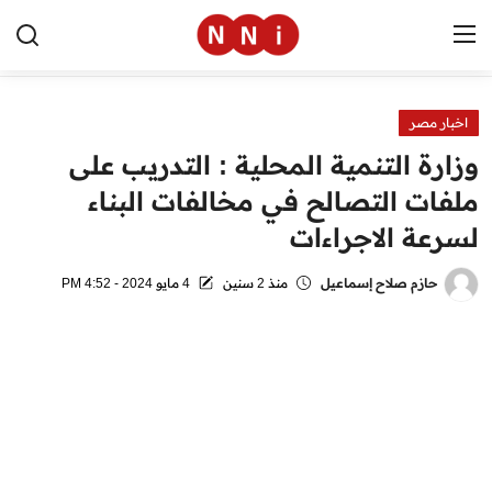
اخبار مصر
الرئيسية
وزارة التنمية المحلية : التدريب على
اخبار مصر
ملفات التصالح في مخالفات البناء
لسرعة الاجراءات
العالم
الرياضة
حازم صلاح إسماعيل
منذ 2 سنين
4 مايو 2024 - 4:52 PM
مال وأعمال
تقنية
التعليم
منوعات