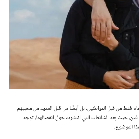
م فقط من قبل المواطنين، بل أيضًا من قبل العديد من مُحبيهم
فين، حيث بعد الشائعات التي انتشرت حول انفصالهما، توجه