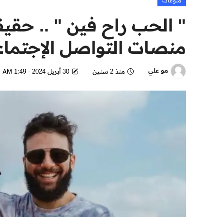
منوعات
" الحب راح فين " .. حقي
منصات التواصل الإجتما
مو علي
منذ 2 سنين
30 أبريل 2024 - 1:49 AM