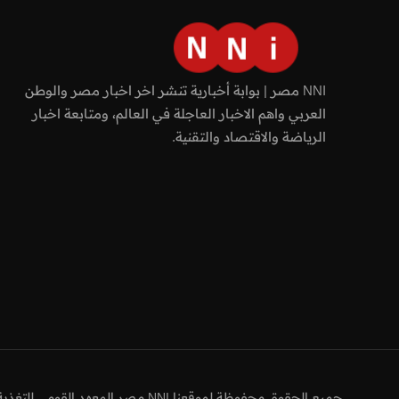
NNI مصر | بوابة أخبارية تنشر اخر اخبار مصر والوطن
العربي واهم الاخبار العاجلة في العالم، ومتابعة اخبار
الرياضة والاقتصاد والتقنية.
جميع الحقوق محفوظة لموقعنا NNI مصر المعهد القومي للتغذية