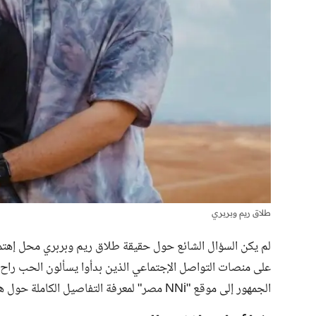
طلاق ريم وبربري
لم يكن السؤال الشائع حول حقيقة طلاق ريم وبربري محل إهتما
على منصات التواصل الإجتماعي الذين بدأوا يسألون الحب راح 
الجمهور إلى موقع "NNi مصر" لمعرفة التفاصيل الكاملة حول هذا الموضوع.