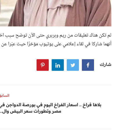
لم تكن هناك تعليقات من ريم وبربري حتى الآن توضح سبب اختفا
أنهما شاركا في لقاء إعلامي على يوتيوب مؤخرًا حيث عبّرا عن 
شارك
السابق
بلاها فراخ .. اسعار الفراخ اليوم في بورصة الدواجن في
مصر وتطورات سعر البيض وال...