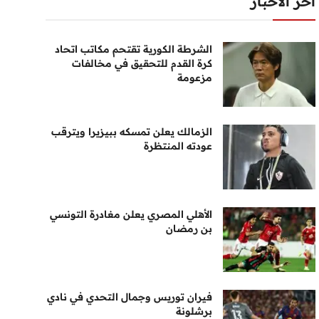
أخر الأخبار
الشرطة الكورية تقتحم مكاتب اتحاد
كرة القدم للتحقيق في مخالفات
مزعومة
الزمالك يعلن تمسكه ببيزيرا ويترقب
عودته المنتظرة
الأهلي المصري يعلن مغادرة التونسي
بن رمضان
فيران توريس وجمال التحدي في نادي
برشلونة