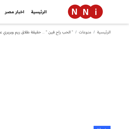
الرئيسية
اخبار مصر
الرئيسية
منوعات
" الحب راح فين " .. حقيقة طلاق ريم وبربري ع
الرئيسية
اخبار مصر
العالم
الرياضة
مال وأعمال
تقنية
التعليم
منوعات