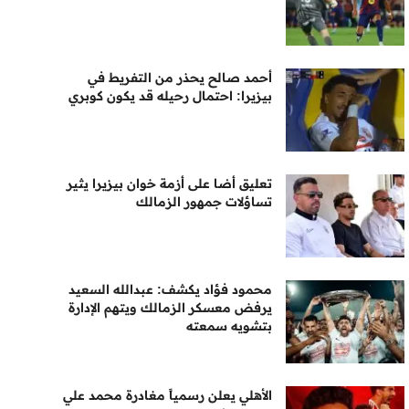
أحمد صالح يحذر من التفريط في
بيزيرا: احتمال رحيله قد يكون كوبري
تعليق أضا على أزمة خوان بيزيرا يثير
تساؤلات جمهور الزمالك
محمود فؤاد يكشف: عبدالله السعيد
يرفض معسكر الزمالك ويتهم الإدارة
بتشويه سمعته
الأهلي يعلن رسمياً مغادرة محمد علي