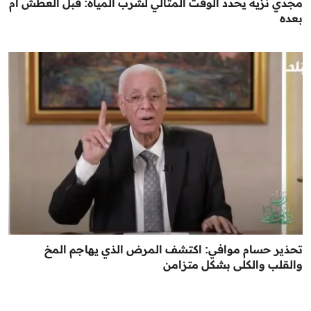
مجدي نزيه يحدد الوقت المثالي لشرب المياه: قبل العطش أم
بعده
تحذير حسام موافي: اكتشف المرض الذي يهاجم المخ
والقلب والكلى بشكل متزامن