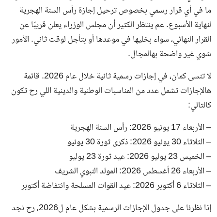
ما في أي قرار رسمي بخصوص ترحيل إجازة رأس السنة الهجرية
لنهاية الأسبوع. عم ينتظر الكثير أن مجلس الوزراء يعلن قريبًا عن
القرار النهائي، سواء بخليها في موعدها أو بتأجل لوقت ثاني. الأمور
شوي غير واضحة بهالمجال.
لا تنسى كمان، في إجازات رسمية ثانية خلال عام 2026. قائمة
هالإجازات تشمل عدد من المناسبات الوطنية والدينية اللي رح تكون
كالتالي:
– الأربعاء 17 يونيو 2026: رأس السنة الهجرية
– الثلاثاء 30 يونيو 2026: ذكرى ثورة 30 يونيو
– الخميس 23 يوليو 2026: عيد ثورة 23 يوليو
– الأربعاء 26 أغسطس 2026: المولد النبوي الشريف
– الثلاثاء 6 أكتوبر 2026: عيد القوات المسلحة وانتفاضة أكتوبر
إذا نظرنا على جدول الإجازات الرسمية بشكل عام ل2026، رح نجد