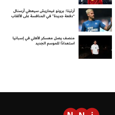
أرتيتا: برونو غيماريش سيعطي آرسنال
“دفعة جديدة” في المنافسة على الألقاب
منصف يصل معسكر الأهلي في إسبانيا
استعدادًا للموسم الجديد