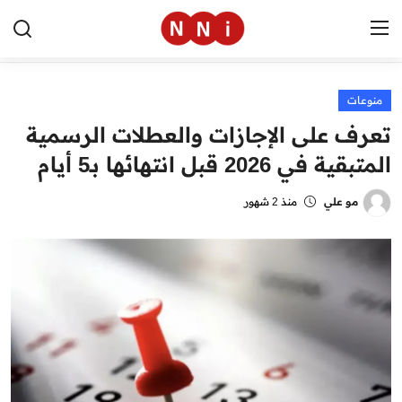
منوعات
الرئيسية
تعرف على الإجازات والعطلات الرسمية
اخبار مصر
المتبقية في 2026 قبل انتهائها بـ5 أيام
العالم
مو علي
منذ 2 شهور
الرياضة
مال وأعمال
تقنية
التعليم
منوعات