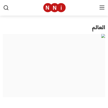
العالم
الرئيسية
اخبار مصر
العالم
الرياضة
مال وأعمال
تقنية
التعليم
منوعات