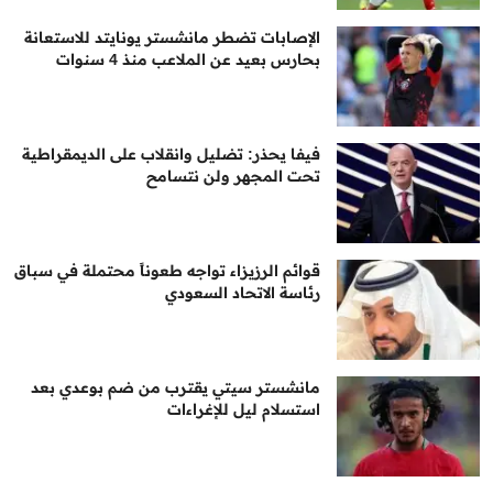
الإصابات تضطر مانشستر يونايتد للاستعانة
بحارس بعيد عن الملاعب منذ 4 سنوات
فيفا يحذر: تضليل وانقلاب على الديمقراطية
تحت المجهر ولن نتسامح
قوائم الرزيزاء تواجه طعوناً محتملة في سباق
رئاسة الاتحاد السعودي
مانشستر سيتي يقترب من ضم بوعدي بعد
استسلام ليل للإغراءات