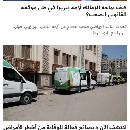
كيف يواجه الزمالك أزمة بيزيرا في ظل موقفه
القانوني الصعب؟
تحدث الناقد الرياضي محمد عصام عن أزمة اللاعب البرازيلي خوان
بيزيرا مع نادي الزما...
اكتشف الآن 5 نصائح فعالة للوقاية من أخطر الأمراض