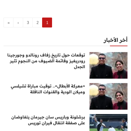
»
›
3
2
1
أخر الأخبار
توقعات حول تاريخ زفاف رونالدو وجورجينا
رودريغيز وقائمة الضيوف من النجوم تثير
الجدل
«معركة الأبطال».. توقيت مباراة تشيلسي
وميلان الودية والقنوات الناقلة
برشلونة وباريس سان جيرمان يتفاوضان
على صفقة انتقال فيران توريس