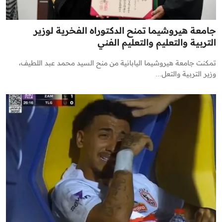
جامعة هيروشيما تمنح الدكتوراه الفخرية لوزير
التربية والتعليم والتعليم الفني
تمكنت جامعة هيروشيما اليابانية من منح السيد محمد عبد اللطيف،
وزير التربية والتعل...