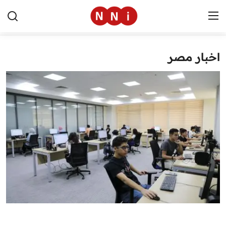
اخبار مصر
الرئيسية
اخبار مصر
العالم
الرياضة
مال وأعمال
تقنية
التعليم
منوعات