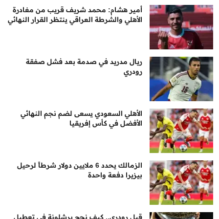
أمير هشام: محمد شريف قريب من مغادرة
الأهلي والشرطة العراقي ينتظر القرار النهائي
ريال مدريد في صدمة بعد فشل صفقة
رودري
الأهلي السعودي يسعى لضم نجم النهائي
الأفضل في كأس إفريقيا
الزمالك يحدد 6 ملايين دولار شرطاً لرحيل
بيزيرا دفعة واحدة
قبل رودري.. كيف نجح برشلونة في تعطيل