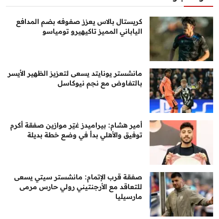
كريستال بالاس يعزز صفوفه بضم المدافع
الياباني المميز تاكيهيرو تومياسو
مانشستر يونايتد يسعى لتعزيز الظهير الأيسر
بالتفاوض مع نجم نيوكاسل
أمير هشام: بيراميدز غيّر موازين صفقة أكرم
توفيق والأهلي بدأ في وضع خطة بديلة
صفقة قرب الإتمام: مانشستر سيتي يسعى
للتعاقد مع الأرجنتيني رولي حارس مرمى
مارسيليا