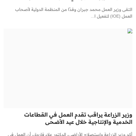
التقى وزير العمل محمد جبران وفدًا من المنظمة الدولية لأصحاب
العمل (IOE) لتفعيل ا...
وزير الزراعة يراقب تقدم العمل في القطاعات
الخدمية والإنتاجية خلال عيد الأضحى
أكد وزير الزراعة واستصلاح الأراضي، الدكتور علاء فاروق، أن العمل في