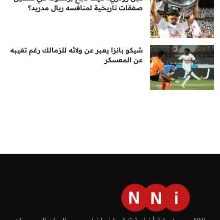
صفقات تاريخية لمنافسه ريال مدريد؟
شيكو بانزا يعبر عن ولائه للزمالك رغم تغيبه
عن المعسكر