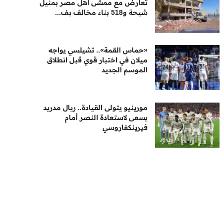
تعارض مع ممشى أهل مصر بمنيل
شيحة و518 بناء مخالف بف...
«حماس القمة».. تشيلسي يواجه
ميلان في اختبار قوي قبل انطلاق
الموسم الجديد
مورينيو يتولى القيادة.. ريال مدريد
يسعى لاستعادة النصر أمام
فيرينكفاروسي