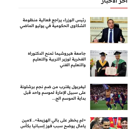
أخر الأخبار
رئيس الوزراء يراجع فعالية منظومة
الشكاوى الحكومية في يوليو الماضي
جامعة هيروشيما تمنح الدكتوراه
الفخرية لوزير التربية والتعليم
والتعليم الفني
ليفربول يقترب من ضم نجم برشلونة
على سبيل الإعارة لموسم واحد قبل
بداية الموسم الج...
«لم يخطر على بالي الهزيمة».. لامين
يامال يوضح سبب فوز إسبانيا بكأس