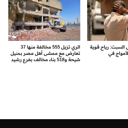
لسبت: رياح قوية
الري تزيل 555 مخالفة منها 37
لأمواج في
تعارض مع ممشى أهل مصر بمنيل
شيحة و518 بناء مخالف بفرع رشيد