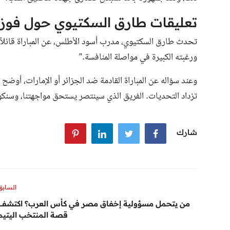
تعليقات طارق السكتيوي حول فوز 
تحدث طارق السكتيوي، مدرب أسود الأطلس، عن المباراة قائلاً: “
ورغبته الكبيرة في مواصلة المنافسة.”
وعند سؤاله عن المباراة القادمة ضد الجزائر أو الإمارات، أوضح
تزداد التحديات. الفريق الذي سينتصر يستحق مواجهتنا، وسنكون
شارك
السابق
من يتحمل مسؤولية إخفاق مصر في كأس العرب؟ اكتشف
قصة المنتخب اليتيم