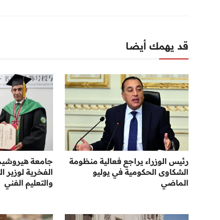
قد يهمك أيضا
رئيس الوزراء يراجع فعالية منظومة
جامعة هيروشيما
الشكاوى الحكومية في يوليو
الفخرية لوزير ال
الماضي
والتعليم الفني