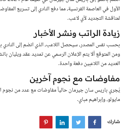
الأول في العاصمة الفرنسية، مما دفع النادي إلى تسريع المفاوضا
لمناقشة التجديد لأي لاعب.
زيادة الراتب ونشر الأخبار
بحسب نفس المصدر، سيحصل اللاعب، الذي انضم إلى النادي برا
ومن المتوقع ألا يتم الإعلان الرسمي عن تمديد عقد ويليان بات
العديد من اللاعبين دفعة واحدة.
مفاوضات مع نجوم آخرين
يُجري باريس سان جيرمان حالياً مفاوضات مع عدد من نجوم الفري
مايولو، وإبراهيم مباي.
شارك