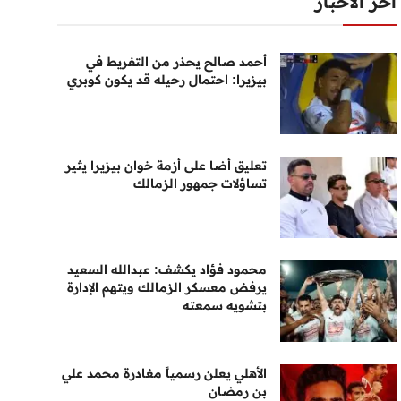
أخر الأخبار
أحمد صالح يحذر من التفريط في
بيزيرا: احتمال رحيله قد يكون كوبري
تعليق أضا على أزمة خوان بيزيرا يثير
تساؤلات جمهور الزمالك
محمود فؤاد يكشف: عبدالله السعيد
يرفض معسكر الزمالك ويتهم الإدارة
بتشويه سمعته
الأهلي يعلن رسمياً مغادرة محمد علي
بن رمضان