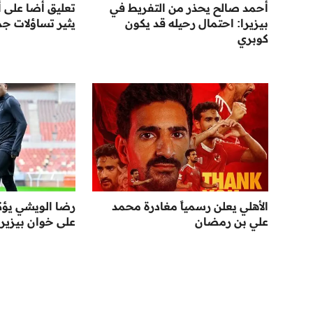
أحمد صالح يحذر من التفريط في
تعليق أضا على أ
بيزيرا: احتمال رحيله قد يكون
يثير تساؤلات جم
كوبري
الأهلي يعلن رسمياً مغادرة محمد
رضا الويشي يؤك
علي بن رمضان
على خوان بيزيرا