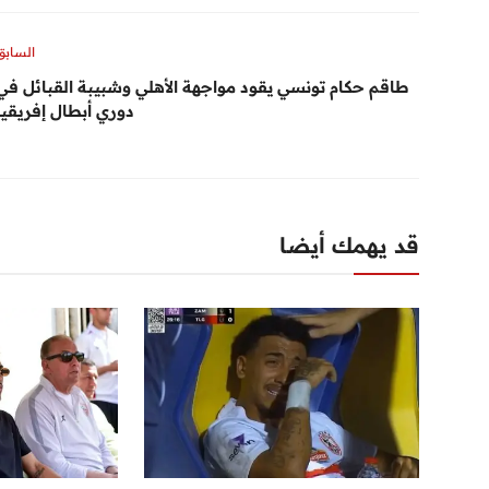
السابق
طاقم حكام تونسي يقود مواجهة الأهلي وشبيبة القبائل في
دوري أبطال إفريقيا
قد يهمك أيضا