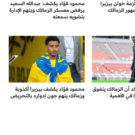
زمة خوان بيزيرا
محمود فؤاد يكشف: عبدالله السعيد
هور الزمالك
يرفض معسكر الزمالك ويتهم الإدارة
بتشويه سمعته
د أن الزمالك يتفوق
محمود فؤاد يكشف بيزيرا أكذوبة
 في الأهمية
وزمالك يتهم جون إدوارد بالتحريض