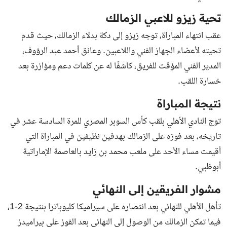
تحية زيزو للاعبي الزمالك
عقب انتهاء المباراة، توجه زيزو إلى دكة بدلاء الزمالك، حيث قدم
تحيته لأعضاء الجهاز الفني واللاعبين. وعانق أحمد عبد الرؤوف،
المدير الفني المؤقت للفريق، كاشفًا له عن كلمات دعم ومؤازرة بعد
خسارة اللقب.
نتيجة المباراة
توج النادي الأهلي بلقب كأس السوبر المصري للمرة السادسة عشر في
تاريخه، بعد فوزه على الزمالك بهدفين نظيفين في المباراة التي
أقيمت مساء الأحد على ملعب محمد بن زايد بالعاصمة الإماراتية
أبوظبي.
مشوار الفريقين إلى النهائي
تأهل الأهلي للنهائي بعد انتصاره على سيراميكا كليوباترا بنتيجة 2-1،
فيما تمكن الزمالك من الوصول إلى النهائي بعد الفوز على بيراميدز