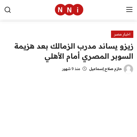
اخبار مصر
الرئيسية
زيزو يساند مدرب الزمالك بعد هزيمة
اخبار مصر
السوبر المصري أمام الأهلي
العالم
حازم صلاح إسماعيل
منذ 9 شهور
الرياضة
مال وأعمال
تقنية
التعليم
منوعات