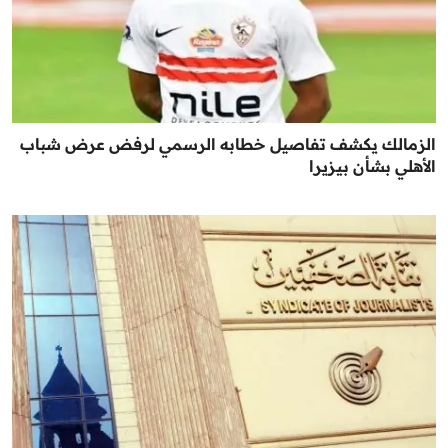
الزمالك يكشف تفاصيل خطابه الرسمي لرفض عرض شباب
الأهلي بشأن بيزيرا