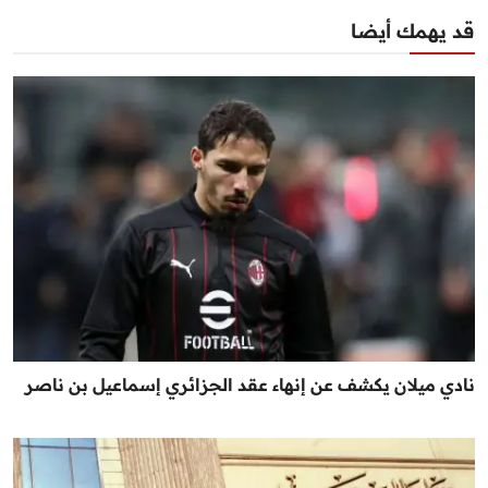
قد يهمك أيضا
نادي ميلان يكشف عن إنهاء عقد الجزائري إسماعيل بن ناصر