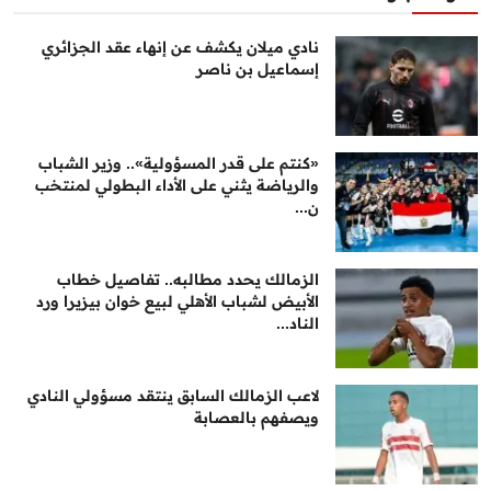
نادي ميلان يكشف عن إنهاء عقد الجزائري
إسماعيل بن ناصر
«كنتم على قدر المسؤولية».. وزير الشباب
والرياضة يثني على الأداء البطولي لمنتخب
ن...
الزمالك يحدد مطالبه.. تفاصيل خطاب
الأبيض لشباب الأهلي لبيع خوان بيزيرا ورد
الناد...
لاعب الزمالك السابق ينتقد مسؤولي النادي
ويصفهم بالعصابة