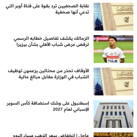
نقابة الصحفيين ترد بقوة على فتاة أوبر التي
تدعي أنها صحفية
الزمالك يكشف تفاصيل خطابه الرسمي
لرفض عرض شباب الأهلي بشأن بيزيرا
الأوقاف تحذر من محتالين يزعمون توظيف
الشباب في الوزارة مقابل مبالغ مالية
إسطنبول على وشك استضافة كأس السوبر
الإسباني لعام 2027
عاجل | انخفاض سعر الذهب مساء اليوم