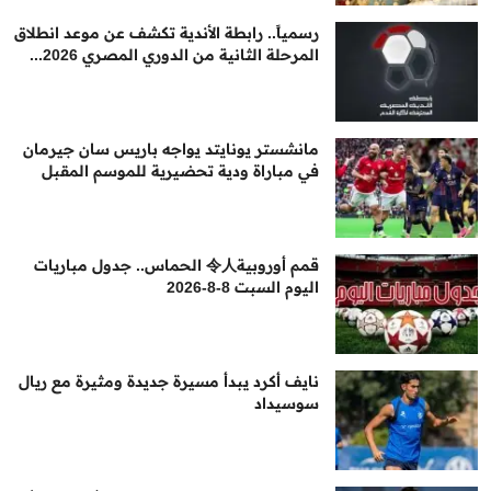
رسمياً.. رابطة الأندية تكشف عن موعد انطلاق
المرحلة الثانية من الدوري المصري 2026...
مانشستر يونايتد يواجه باريس سان جيرمان
في مباراة ودية تحضيرية للموسم المقبل
قمم أوروبية令人 الحماس.. جدول مباريات
اليوم السبت 8-8-2026
نايف أكرد يبدأ مسيرة جديدة ومثيرة مع ريال
سوسيداد