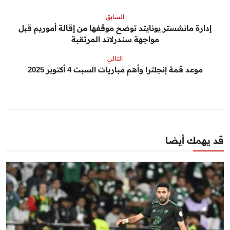
السابق
إدارة مانشستر يونايتد توضح موقفها من إقالة أموريم قبل
مواجهة سندرلاند المرتقبة
التالي
موعد قمة إنجلترا وأهم مباريات السبت 4 أكتوبر 2025
قد يهمك أيضا