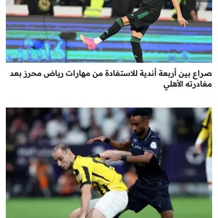
صراع بين أربعة أندية للاستفادة من مهارات رياض محرز بعد
مغادرته الأهلي