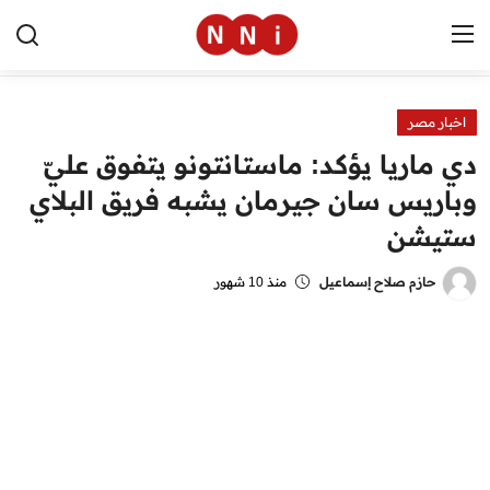
اخبار مصر
الرئيسية
دي ماريا يؤكد: ماستانتونو يتفوق عليّ
اخبار مصر
وباريس سان جيرمان يشبه فريق البلاي
ستيشن
العالم
الرياضة
حازم صلاح إسماعيل
منذ 10 شهور
مال وأعمال
تقنية
التعليم
منوعات