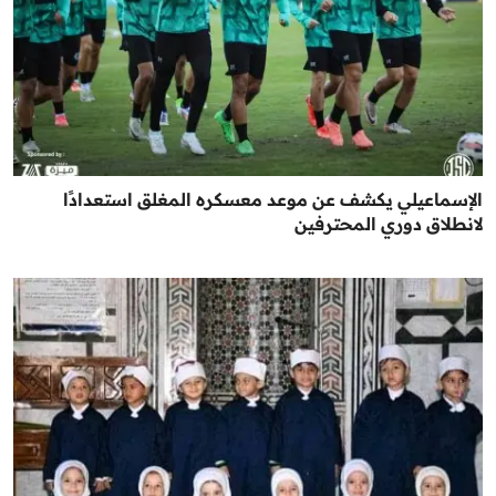
الإسماعيلي يكشف عن موعد معسكره المغلق استعدادًا
لانطلاق دوري المحترفين