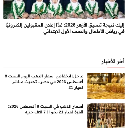
إليك نتيجة تنسيق الأزهر 2026: غدًا إعلان المقبولين إلكترونيًا
في رياض الأطفال والصف الأول الابتدائي
أخر الأخبار
عاجل| انخفاض أسعار الذهب اليوم السبت 8
أغسطس 2026 في مصر.. تحديث مباشر
لعيار 21
أسعار الذهب في السبت 8 أغسطس 2026:
قفزة لعيار 21 نحو الـ 7 آلاف جنيه