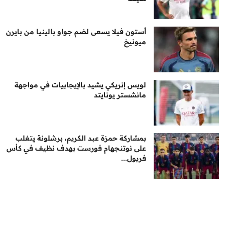
أستون فيلا يسعى لضم جواو بالينيا من بايرن
ميونيخ
لويس إنريكي يشيد بالإيجابيات في مواجهة
مانشستر يونايتد
بمشاركة حمزة عبد الكريم، برشلونة يتغلب
على نوتنجهام فورست بهدف نظيف في كأس
فريول...