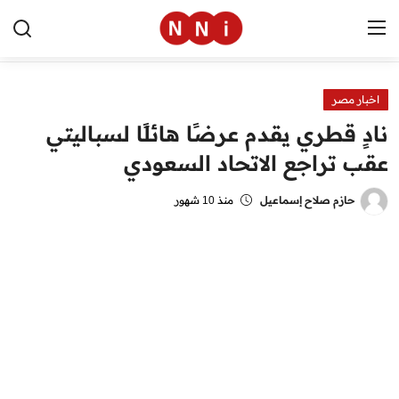
اخبار مصر
الرئيسية
نادٍ قطري يقدم عرضًا هائلًا لسباليتي
اخبار مصر
عقب تراجع الاتحاد السعودي
العالم
حازم صلاح إسماعيل
منذ 10 شهور
الرياضة
مال وأعمال
تقنية
التعليم
منوعات