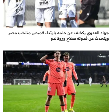
جهاد العدوي يكشف عن حلمه بارتداء قميص منتخب مصر
ويتحدث عن قدوته صلاح ورونالدو