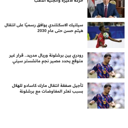
حركة الأعيرة والجنيه الذهب
سيلتيك الاسكتلندي يوافق رسميًا على انتقال
هيثم حسن حتى عام 2030
رودري بين برشلونة وريال مدريد.. قرار غير
متوقع يحدد مصير نجم مانشستر سيتي
تأجيل صفقة انتقال مارك كاسادو للهلال
بسبب تعثر المفاوضات مع برشلونة