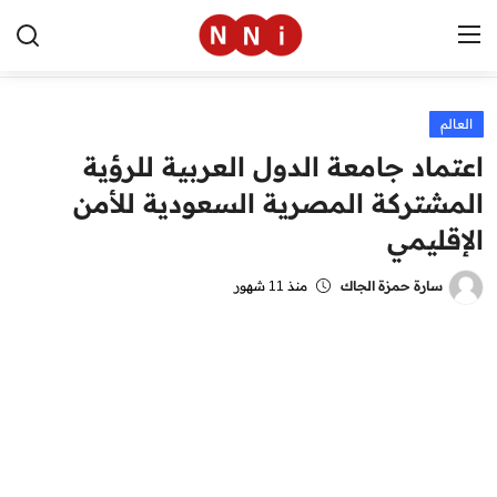
العالم
الرئيسية
اعتماد جامعة الدول العربية للرؤية
اخبار مصر
المشتركة المصرية السعودية للأمن
الإقليمي
العالم
الرياضة
سارة حمزة الجاك
منذ 11 شهور
مال وأعمال
تقنية
التعليم
منوعات