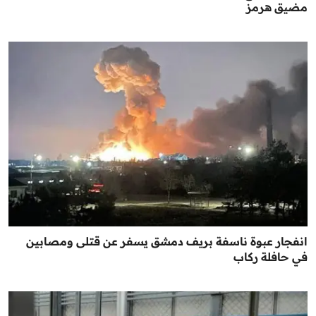
مضيق هرمز
انفجار عبوة ناسفة بريف دمشق يسفر عن قتلى ومصابين
في حافلة ركاب