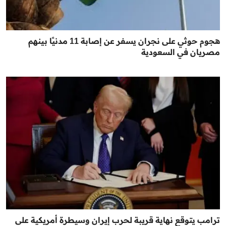
هجوم حوثي على نجران يسفر عن إصابة 11 مدنيًا بينهم
مصريان في السعودية
ترامب يتوقع نهاية قريبة لحرب إيران وسيطرة أمريكية على