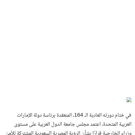
في ختام دورته العادية الـ 164، المنعقدة برئاسة دولة الإمارات
العربية المتحدة، اعتمد مجلس جامعة الدول العربية على مستوى
وزراء الخارجية قرارًا بشأن الرؤية المصرية السعودية المشتركة للأمن