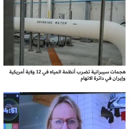
هجمات سيبرانية تضرب أنظمة المياه في 12 ولاية أمريكية
وإيران في دائرة الاتهام