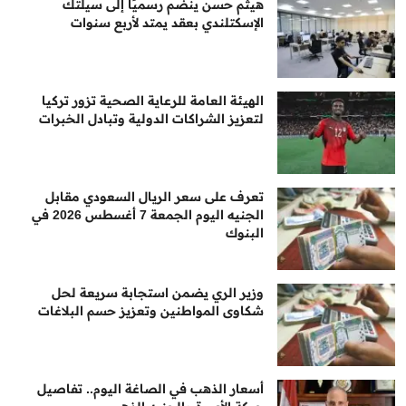
هيثم حسن ينضم رسميًا إلى سيلتك
الإسكتلندي بعقد يمتد لأربع سنوات
الهيئة العامة للرعاية الصحية تزور تركيا
لتعزيز الشراكات الدولية وتبادل الخبرات
تعرف على سعر الريال السعودي مقابل
الجنيه اليوم الجمعة 7 أغسطس 2026 في
البنوك
وزير الري يضمن استجابة سريعة لحل
شكاوى المواطنين وتعزيز حسم البلاغات
أسعار الذهب في الصاغة اليوم.. تفاصيل