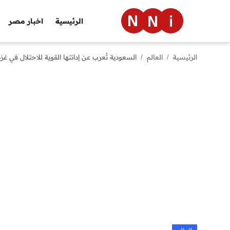
الرئيسية
اخبار مصر
الرئيسية
العالم
السعودية تُعرب عن إدانتها القوية للاحتلال في غز
الرئيسية
اخبار مصر
العالم
الرياضة
مال وأعمال
تقنية
التعليم
منوعات