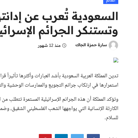
العالم
السعودية تُعرب عن إدانته
وتستنكر الجرائم الإسرائ
سارة حمزة الجاك
منذ 12 شهور
تدين المملكة العربية السعودية بأشد العبارات وأكثرها تأثيراً
استمرارها في ارتكاب جرائم التجويع والممارسات الوحشية وال
وتؤكد المملكة أن هذه الجرائم الإسرائيلية المستمرة تتطلب من 
الكارثة الإنسانية التي يواجهها الشعب الفلسطيني الشقيق، وضم
للسلام.