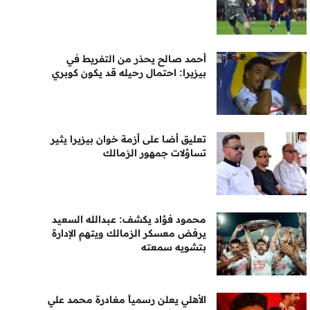
أحمد صالح يحذر من التفريط في
بيزيرا: احتمال رحيله قد يكون كوبري
تعليق أضا على أزمة خوان بيزيرا يثير
تساؤلات جمهور الزمالك
محمود فؤاد يكشف: عبدالله السعيد
يرفض معسكر الزمالك ويتهم الإدارة
بتشويه سمعته
الأهلي يعلن رسمياً مغادرة محمد علي