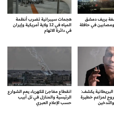
سفة بريف دمشق
هجمات سيبرانية تضرب أنظمة
ومصابين في حافلة
المياه في 12 ولاية أمريكية وإيران
في دائرة الاتهام
 البريطانية يكشف:
انقطاع مفاجئ للكهرباء يعم الشوارع
وج لمزاعم خطيرة
الرئيسية والمنازل في تل أبيب
والتدخين
حسب الإعلام العبري