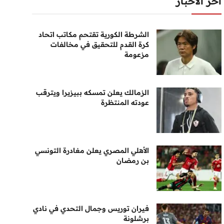
أخر الأخبار
الشرطة الكورية تقتحم مكاتب اتحاد
كرة القدم للتحقيق في مخالفات
مزعومة
الزمالك يعلن تمسكه ببيزيرا ويترقب
عودته المنتظرة
الأهلي المصري يعلن مغادرة التونسي
بن رمضان
فيران توريس وجمال التحدي في نادي
برشلونة