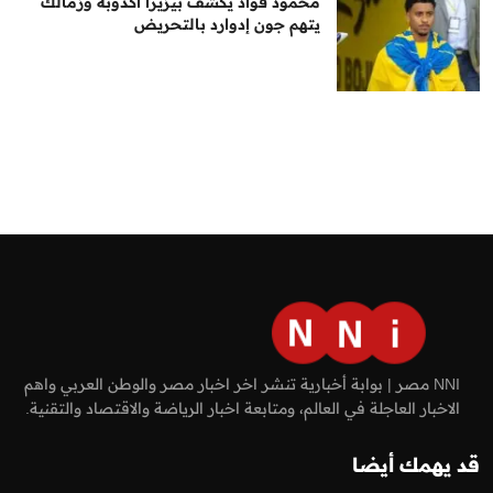
محمود فؤاد يكشف بيزيرا أكذوبة وزمالك
يتهم جون إدوارد بالتحريض
NNI مصر | بوابة أخبارية تنشر اخر اخبار مصر والوطن العربي واهم
الاخبار العاجلة في العالم، ومتابعة اخبار الرياضة والاقتصاد والتقنية.
قد يهمك أيضا