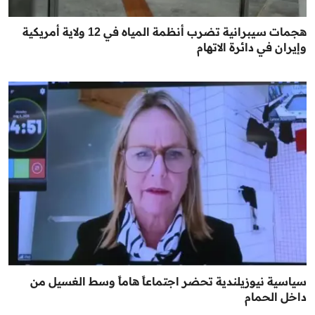
هجمات سيبرانية تضرب أنظمة المياه في 12 ولاية أمريكية
وإيران في دائرة الاتهام
سياسية نيوزيلندية تحضر اجتماعاً هاماً وسط الغسيل من
داخل الحمام