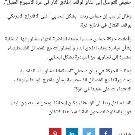
حقيقي للتوصل إلى اتفاق لوقف إطلاق النار في غزة الأسبوع المقبل".
وقال ترامب إن حماس ردت "بشكل إيجابي" على الاقتراح الأمريكي
بوقف القتال في قطاع غزة.
وأعلنت حركة حماس مساء الجمعة الماضية انتهاء مشاوراتها الداخلية
بشأن مبادرة وقف إطلاق النار والمشاورات مع الفصائل الفلسطينية،
مشيرة إلى تجاوبها مع المبادرة بشكل إيجابي.
وقالت الحركة في بيان صحفي "استكملنا مشاوراتنا الداخلية
ومشاوراتنا مع الفصائل الفلسطينية بشأن مقترح الوسطاء لوقف
الاعتداءات على شعبنا في غزة".
لقد تم نقل ردنا إلى الوسطاء وكان إيجابيًا. ونحن مستعدون للبدء
فورًا بالمفاوضات حول آلية تنفيذ هذا الاتفاق.
شارك