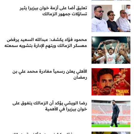
تعليق أضا على أزمة خوان بيزيرا يثير
تساؤلات جمهور الزمالك
محمود فؤاد يكشف: عبدالله السعيد يرفض
معسكر الزمالك ويتهم الإدارة بتشويه سمعته
الأهلي يعلن رسمياً مغادرة محمد علي بن
رمضان
رضا الويشي يؤكد أن الزمالك يتفوق على
خوان بيزيرا في الأهمية