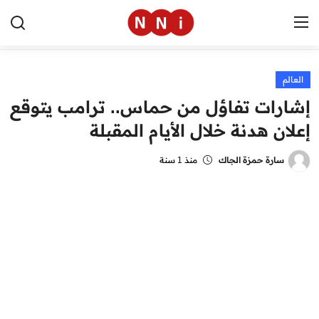
العالم
الرئيسية
إشارات تفاؤل من حماس.. ترامب يتوقع
اخبار مصر
إعلان هدنة خلال الأيام المقبلة
العالم
سارة حمزة الجاك
منذ 1 سنة
الرياضة
مال وأعمال
تقنية
التعليم
منوعات