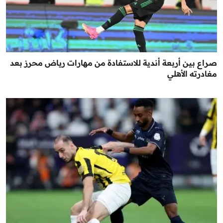
صراع بين أربعة أندية للاستفادة من مهارات رياض محرز بعد
مغادرته الأهلي