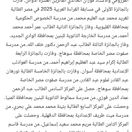
المرزوقي والأستاذ فوزان الخالدي الفائزين العشرة الأوائل. فازت
بالجائزة الأولى في مسابقة القراءة العربية 2025 في مصر الطالبة
تغريد محمد عبد العليم محمد، من مدرسة الخصوص الحكومية
بمحافظة القليوبية. وفاز بالجائزة الثانية الطالب عمر أحمد محمد
أحمد، من مدرسة الخارجة الثانوية للبنين بمحافظة الوادي الجديد.
وفاز بالجائزة الثالثة الطالب عبد الرحمن دكتور خلف الله، من مدرسة
صفوت مصر الخاصة بمحافظة سوهاج. وفازت بالجائزة الرابعة
الطالبة إكرام سيد عبد العظيم إبراهيم أحمد، من مدرسة العوادلب
الإعدادية بمحافظة أسوان. وفازت بالجائزة الخامسة الطالبة نورهان
عبد القادر لملوم عبد القادر، من مدرسة صفوت مصر الخاصة
بمحافظة سوهاج. حصل على المركز السادس الطالب عبد الرحمن
عماد الدين فوزي، من مدرسة سمالوط الثانوية للبنين بمحافظة المنيا.
وحصلت على المركز السابع الطالبة بثينة محمد محمد علي بحري، من
مدرسة ميت طريف الإعدادية بمحافظة الدقهلية. وحصلت على
المركز الثامن الطالبة مريم محمد سعيد إسماعيل، من مدرسة قاسم