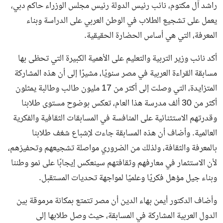
راشد آل مكتوم، نائب رئيس الدولة رئيس مجلس الوزراء حاكم دبي،
يعمل على تشجيع الطلاب في الوطن العربي على الدراسة وبناء
المعرفة، التي هي أساس الحضارة الحقيقية.
أكد نائب وزير التربية والتعليم على الأهمية الكبيرة التي تحظى بها
مسابقة القراءة العربية في مصر سنويًا، مشيرًا إلى أن هذه المشاركة
المتزايدة، التي وصلت إلى أكثر من 17 مليون طالب وطالبة يمثلون
أكثر من 30 ألف مدرسة هذا العام، تعكس بوضوح مستوى طلابنا
وقدرتهم الاستثنائية على المنافسة في المسابقات الثقافية والفكرية
العالمية. وأضاف أن هذه المسابقة جاءت لإشباع شغف طلابنا
بالمعرفة والثقافة، ولذلك من الضروري مواصلة تشجيعهم وتحفيزهم،
لأن الاستثمار في معارفهم وثقافتهم سينعكس إيجابًا على نمو وطننا
وبناء جيل مؤهل فكريًا وعلميًا لمواجهة تحديات المستقبل.
وأضاف الدكتور أيمن بهاء الدين أن مصر تتمتع بمكانة مرموقة بين
الدول العربية المشاركة في المسابقة، حيث وصل طلابها إلى