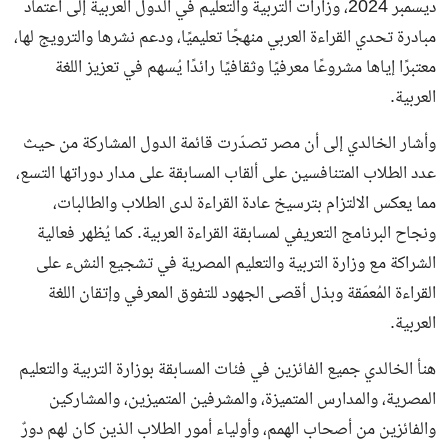
ديسمبر 2024، وزارات التربية والتعليم في الدول العربية إلى اعتماد
مبادرة تحدي القراءة العربي منهجًا تعليميًا، ودعم نشرها والترويج لها،
معتبرًا إياها مشروعًا معرفيًا وثقافيًا رائدًا يُسهم في تعزيز اللغة
العربية.
وأشار الخالدي إلى أن مصر تصدّرت قائمة الدول المشاركة من حيث
عدد الطلاب المتنافسين على ألقاب المسابقة على مدار دوراتها التسع،
مما يعكس الالتزام بترسيخ عادة القراءة لدى الطلاب والطالبات،
ونجاح البرنامج التعريفي لمسابقة القراءة العربية. كما يُظهر فعالية
الشراكة مع وزارة التربية والتعليم المصرية في تشجيع النشء على
القراءة المُعمّقة وبذل أقصى الجهود للتفوق المعرفي وإتقان اللغة
العربية.
هنأ الخالدي جميع الفائزين في فئات المسابقة بوزارة التربية والتعليم
المصرية، والمدارس المتميزة، والمشرفين المتميزين، والمشاركين
والفائزين من أصحاب الهمم، وأولياء أمور الطلاب الذين كان لهم دورٌ