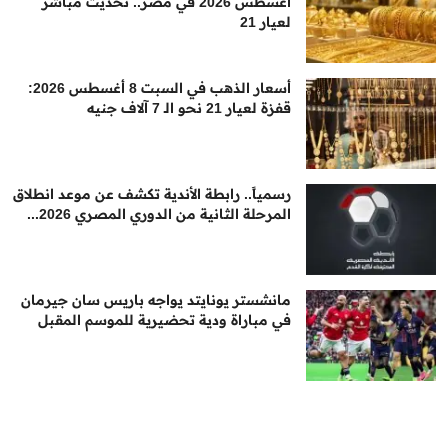
أغسطس 2026 في مصر.. تحديث مباشر
لعيار 21
أسعار الذهب في السبت 8 أغسطس 2026:
قفزة لعيار 21 نحو الـ 7 آلاف جنيه
رسمياً.. رابطة الأندية تكشف عن موعد انطلاق
المرحلة الثانية من الدوري المصري 2026...
مانشستر يونايتد يواجه باريس سان جيرمان
في مباراة ودية تحضيرية للموسم المقبل