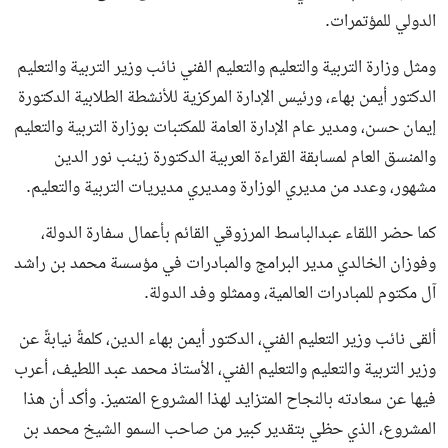
الدولي للمؤتمرات.
ومثل وزارة التربية والتعليم والتعليم الفني نائب وزير التربية والتعليم
الدكتور أيمن بهاء، ورئيس الإدارة المركزية للأنشطة الطلابية الدكتورة
إيمان حسن، ومدير عام الإدارة العامة للمكتبات بوزارة التربية والتعليم
والمنسق العام لمسابقة القراءة العربية الدكتورة زينب نور الدين
مشهور، وعدد من مديري الوزارة ومديري مديريات التربية والتعليم.
كما حضر اللقاء عبدالباسط المرزوقي القائم بأعمال سفارة الدولة،
وفوزان الخالدي مدير البرامج والمبادرات في مؤسسة محمد بن راشد
آل مكتوم للمبادرات العالمية، وممثلو وفد الدولة.
ألقى نائب وزير التعليم الفني، الدكتور أيمن بهاء الدين، كلمةً نيابةً عن
وزير التربية والتعليم والتعليم الفني، الأستاذ محمد عبد اللطيف، أعرب
فيها عن سعادته بالنجاح المتزايد لهذا المشروع المتميز. وأكد أن هذا
المشروع، الذي حظي بتقدير كبير من صاحب السمو الشيخ محمد بن