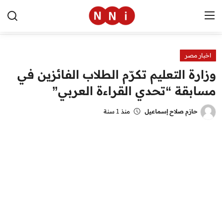
اخبار مصر
الرئيسية
وزارة التعليم تكرّم الطلاب الفائزين في
اخبار مصر
مسابقة “تحدي القراءة العربي”
العالم
حازم صلاح إسماعيل
منذ 1 سنة
الرياضة
مال وأعمال
تقنية
التعليم
منوعات