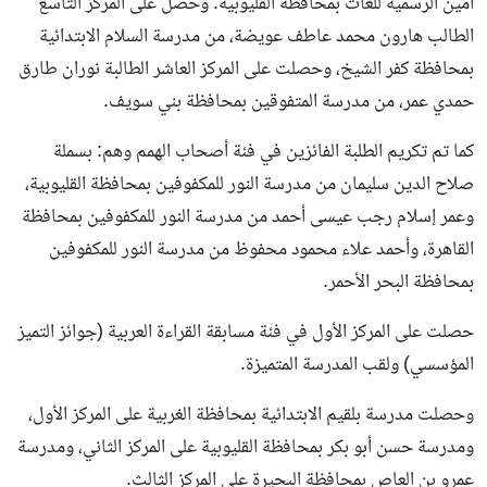
أمين الرسمية للغات بمحافظة القليوبية. وحصل على المركز التاسع
الطالب هارون محمد عاطف عويضة، من مدرسة السلام الابتدائية
بمحافظة كفر الشيخ، وحصلت على المركز العاشر الطالبة نوران طارق
حمدي عمر، من مدرسة المتفوقين بمحافظة بني سويف.
كما تم تكريم الطلبة الفائزين في فئة أصحاب الهمم وهم: بسملة
صلاح الدين سليمان من مدرسة النور للمكفوفين بمحافظة القليوبية،
وعمر إسلام رجب عيسى أحمد من مدرسة النور للمكفوفين بمحافظة
القاهرة، وأحمد علاء محمود محفوظ من مدرسة النور للمكفوفين
بمحافظة البحر الأحمر.
حصلت على المركز الأول في فئة مسابقة القراءة العربية (جوائز التميز
المؤسسي) ولقب المدرسة المتميزة.
وحصلت مدرسة بلقيم الابتدائية بمحافظة الغربية على المركز الأول،
ومدرسة حسن أبو بكر بمحافظة القليوبية على المركز الثاني، ومدرسة
عمرو بن العاص بمحافظة البحيرة على المركز الثالث.