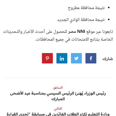
نتيجة محافظة مطروح
نتيجة محافظة الوادي الجديد
تابعونا عبر موقع
NNI مصر
للحصول على أحدث الأخبار والتحديثات
الخاصة بنتائج الامتحانات في جميع المحافظات.
شارك
السابق
رئيس الوزراء يُهنئ الرئيس السيسي بمناسبة عيد الأضحى
المبارك
التالي
وزارة التعليم تكرّم الطلاب الفائزين في مسابقة “تحدي القراءة