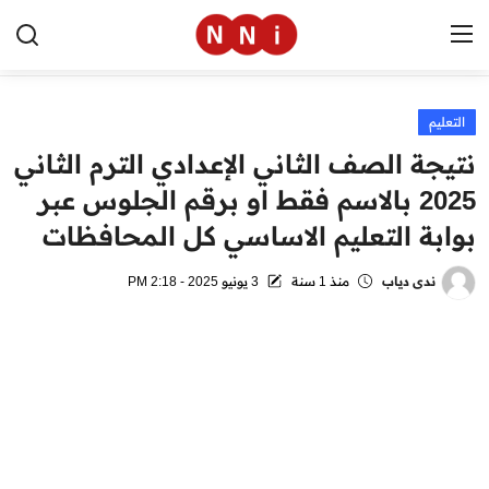
التعليم
الرئيسية
نتيجة الصف الثاني الإعدادي الترم الثاني
اخبار مصر
2025 بالاسم فقط او برقم الجلوس عبر
بوابة التعليم الاساسي كل المحافظات
العالم
الرياضة
ندى دياب
منذ 1 سنة
3 يونيو 2025 - 2:18 PM
مال وأعمال
تقنية
التعليم
منوعات