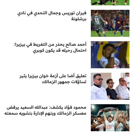
فيران توريس وجمال التحدي في نادي
برشلونة
أحمد صالح يحذر من التفريط في بيزيرا:
احتمال رحيله قد يكون كوبري
تعليق أضا على أزمة خوان بيزيرا يثير
تساؤلات جمهور الزمالك
محمود فؤاد يكشف: عبدالله السعيد يرفض
معسكر الزمالك ويتهم الإدارة بتشويه سمعته