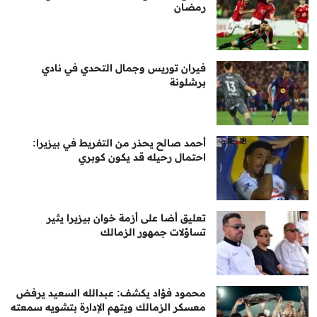
رمضان
فيران توريس وجمال التحدي في نادي
برشلونة
أحمد صالح يحذر من التفريط في بيزيرا:
احتمال رحيله قد يكون كوبري
تعليق أضا على أزمة خوان بيزيرا يثير
تساؤلات جمهور الزمالك
محمود فؤاد يكشف: عبدالله السعيد يرفض
معسكر الزمالك ويتهم الإدارة بتشويه سمعته