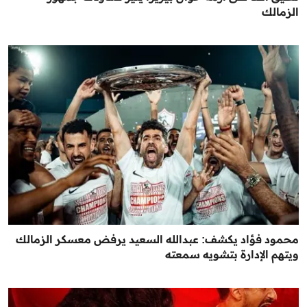
الزمالك
محمود فؤاد يكشف: عبدالله السعيد يرفض معسكر الزمالك
ويتهم الإدارة بتشويه سمعته