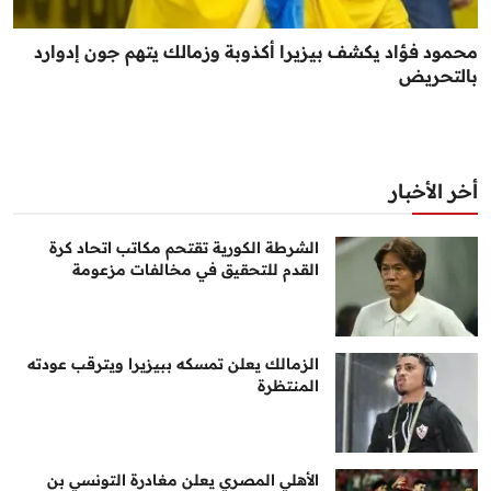
محمود فؤاد يكشف بيزيرا أكذوبة وزمالك يتهم جون إدوارد
بالتحريض
أخر الأخبار
الشرطة الكورية تقتحم مكاتب اتحاد كرة
القدم للتحقيق في مخالفات مزعومة
الزمالك يعلن تمسكه ببيزيرا ويترقب عودته
المنتظرة
الأهلي المصري يعلن مغادرة التونسي بن