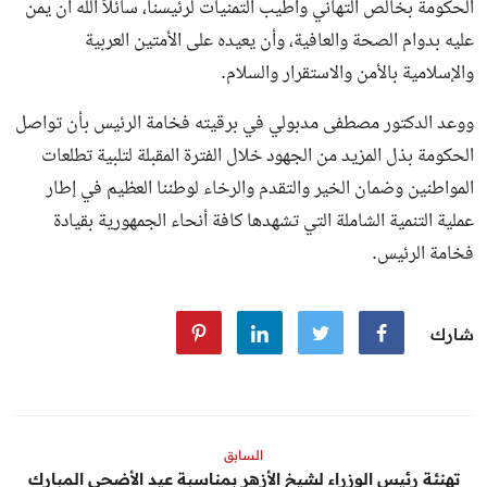
الحكومة بخالص التهاني وأطيب التمنيات لرئيسنا، سائلاً الله أن يمن
عليه بدوام الصحة والعافية، وأن يعيده على الأمتين العربية
والإسلامية بالأمن والاستقرار والسلام.
ووعد الدكتور مصطفى مدبولي في برقيته فخامة الرئيس بأن تواصل
الحكومة بذل المزيد من الجهود خلال الفترة المقبلة لتلبية تطلعات
المواطنين وضمان الخير والتقدم والرخاء لوطننا العظيم في إطار
عملية التنمية الشاملة التي تشهدها كافة أنحاء الجمهورية بقيادة
فخامة الرئيس.
شارك
السابق
تهنئة رئيس الوزراء لشيخ الأزهر بمناسبة عيد الأضحى المبارك