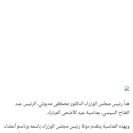
هنأ رئيس مجلس الوزراء الدكتور مصطفى مدبولي، الرئيس عبد
الفتاح السيسي، بمناسبة عيد الأضحى المبارك.
وبهذه المناسبة يتقدم دولة رئيس مجلس الوزراء باسمه وباسم أعضاء