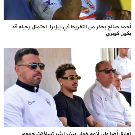
أحمد صالح يحذر من التفريط في بيزيرا: احتمال رحيله قد
يكون كوبري
تعليق أضا على أزمة خوان بيزيرا يثير تساؤلات جمهور