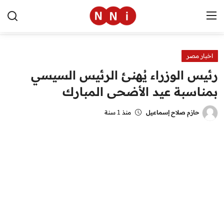
اخبار مصر
الرئيسية
رئيس الوزراء يُهنئ الرئيس السيسي
اخبار مصر
بمناسبة عيد الأضحى المبارك
العالم
حازم صلاح إسماعيل
منذ 1 سنة
الرياضة
مال وأعمال
تقنية
التعليم
منوعات