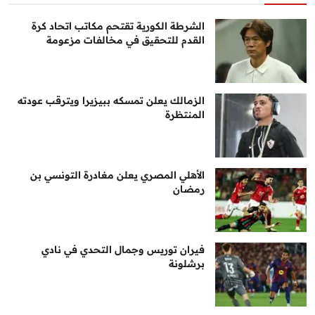
الشرطة الكورية تقتحم مكاتب اتحاد كرة
القدم للتحقيق في مخالفات مزعومة
الزمالك يعلن تمسكه ببيزيرا ويترقب عودته
المنتظرة
الأهلي المصري يعلن مغادرة التونسي بن
رمضان
فيران توريس وجمال التحدي في نادي
برشلونة