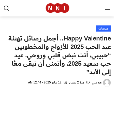
منوعات
الرئيسية
Happy Valentine.. أجمل رسائل تهنئة
اخبار مصر
عيد الحب 2025 للأزواج والمخطوبين
“حبيبي، أنت نبض قلبي وروحي. عيد
العالم
حب سعيد 2025، وأتمنى أن نبقى معًا
الرياضة
إلى الأبد”
مال وأعمال
مو علي
منذ 2 سنين
12 يناير 2025 - 12:44 AM
تقنية
التعليم
منوعات