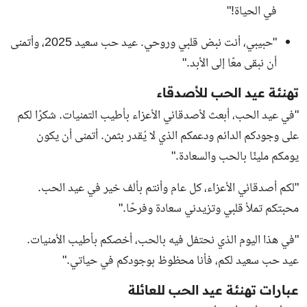
في الحياة!"
"حبيبي، أنت نبض قلبي وروحي. عيد حب سعيد 2025، وأتمنى
أن نبقى معًا إلى الأبد."
تهنئة عيد الحب للأصدقاء
"في عيد الحب، أبعث لأصدقائي الأعزاء بأطيب التمنيات. شكرًا لكم
على وجودكم الدائم ودعمكم الذي لا يُقدر بثمن. أتمنى أن يكون
يومكم مليئًا بالحب والسعادة."
"لكم أصدقائي الأعزاء، كل عام وأنتم بألف خير في عيد الحب.
محبتكم تملأ قلبي وتزيدني سعادة وفرحًا."
"في هذا اليوم الذي نحتفل فيه بالحب، أخصكم بأطيب الأمنيات.
عيد حب سعيد لكم، فأنا محظوظ بوجودكم في حياتي."
عبارات تهنئة عيد الحب للعائلة