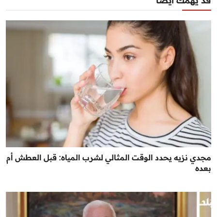
قد يهمك أيضا
مجدي نزيه يحدد الوقت المثالي لشرب المياه: قبل العطش أم
بعده