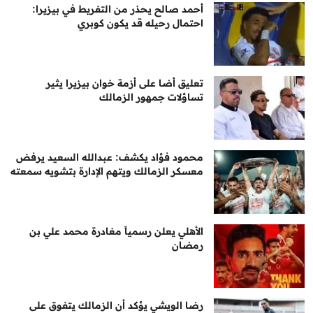
أحمد صالح يحذر من التفريط في بيزيرا:
احتمال رحيله قد يكون كوبري
تعليق أضا على أزمة خوان بيزيرا يثير
تساؤلات جمهور الزمالك
محمود فؤاد يكشف: عبدالله السعيد يرفض
معسكر الزمالك ويتهم الإدارة بتشويه سمعته
الأهلي يعلن رسمياً مغادرة محمد علي بن
رمضان
رضا الويشي يؤكد أن الزمالك يتفوق على