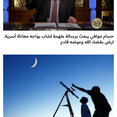
حسام موافي يبعث برسالة ملهمة لشاب يواجه معاناة أسرية:
ارضَ بقضاء الله وعوضه قادم