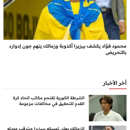
محمود فؤاد يكشف بيزيرا أكذوبة وزمالك يتهم جون إدوارد
بالتحريض
أخر الأخبار
الشرطة الكورية تقتحم مكاتب اتحاد كرة
القدم للتحقيق في مخالفات مزعومة
الزمالك يعلن تمسكه ببيزيرا ويترقب عودته