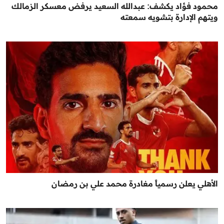
محمود فؤاد يكشف: عبدالله السعيد يرفض معسكر الزمالك
ويتهم الإدارة بتشويه سمعته
الأهلي يعلن رسمياً مغادرة محمد علي بن رمضان