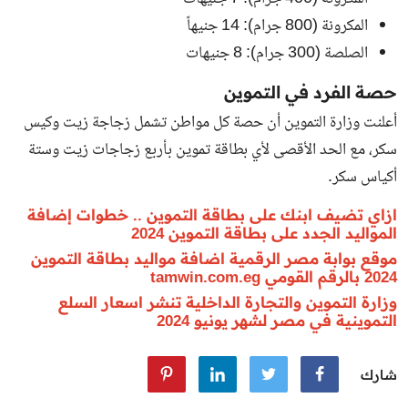
المكرونة (800 جرام): 14 جنيهاً
الصلصة (300 جرام): 8 جنيهات
حصة الفرد في التموين
أعلنت وزارة التموين أن حصة كل مواطن تشمل زجاجة زيت وكيس
سكر، مع الحد الأقصى لأي بطاقة تموين بأربع زجاجات زيت وستة
أكياس سكر.
ازاي تضيف ابنك على بطاقة التموين .. خطوات إضافة
المواليد الجدد على بطاقة التموين 2024
موقع بوابة مصر الرقمية اضافة مواليد بطاقة التموين
2024 بالرقم القومي tamwin.com.eg
وزارة التموين والتجارة الداخلية تنشر اسعار السلع
التموينية في مصر لشهر يونيو 2024
شارك