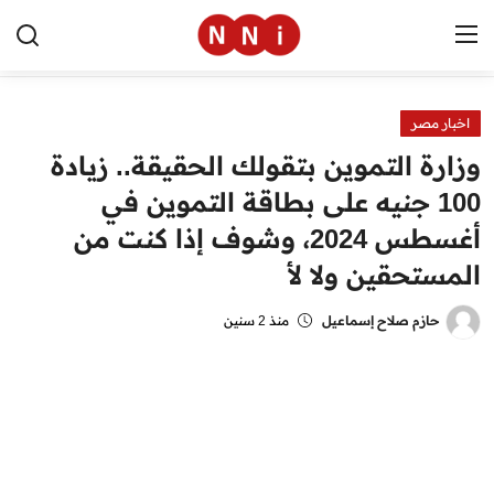
اخبار مصر
الرئيسية
وزارة التموين بتقولك الحقيقة.. زيادة
اخبار مصر
100 جنيه على بطاقة التموين في
أغسطس 2024، وشوف إذا كنت من
العالم
المستحقين ولا لأ
الرياضة
حازم صلاح إسماعيل
منذ 2 سنين
مال وأعمال
تقنية
التعليم
منوعات