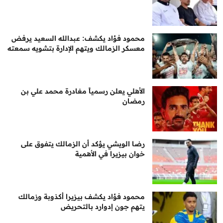
محمود فؤاد يكشف: عبدالله السعيد يرفض
معسكر الزمالك ويتهم الإدارة بتشويه سمعته
الأهلي يعلن رسمياً مغادرة محمد علي بن
رمضان
رضا الويشي يؤكد أن الزمالك يتفوق على
خوان بيزيرا في الأهمية
محمود فؤاد يكشف بيزيرا أكذوبة وزمالك
يتهم جون إدوارد بالتحريض