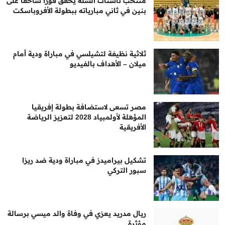
منتخب ناشئات السلة يحقق فوزاً ساحقاً على
بنين في ثاني مبارياته ببطولة الأفروباسكت
ثلاثية نظيفة لتشيلسي في مباراة ودية أمام
ميلان – الأهداف بالفيديو
مصر تسعى لاستضافة بطولة إفريقيا
المؤهلة لأولمبياد 2028 لتعزيز الرياضة
الأفريقية
تشكيل بيراميدز في مباراة ودية ضد ريزا
سبور التركي
ريال مدريد يعزي في وفاة والد ميسي برسالة
مؤثرة