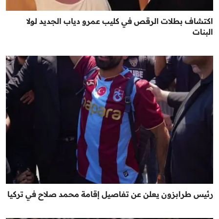
اكتشاف بطلات الرقص في كليب عمرو دياب الجديد لولا
البنات
رئيس طرابزون يعلن عن تفاصيل إقامة محمد صلاح في تركيا