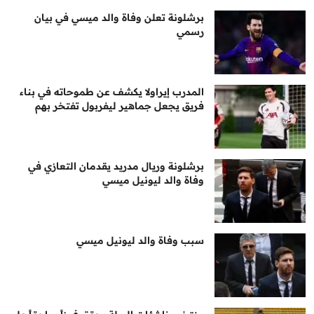
برشلونة تعلن وفاة والد ميسي في بيان
رسمي
المدرب إيراولا يكشف عن طموحاته في بناء
فريق يجعل جماهير ليفربول تفتخر بهم
برشلونة وريال مدريد يقدمان التعازي في
وفاة والد ليونيل ميسي
سبب وفاة والد ليونيل ميسي