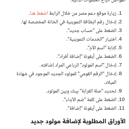
المواطن اتباع الخطوات التالية:
زيارة موقع دعم مصر من خلال
الرابط
اضغط هنا
.
إدخال رقم البطاقة التموينية في الخانة المخصصة لها.
الضغط على "حساب جديد".
اختيار "الخدمات التموينية".
كتابة "اسم الأم".
الضغط على أيقونة "إضافة أفراد".
إدخال "اسم المولود" الرباعي المراد إضافته.
إدخال "الرقم القومي" للمولود الجديد الموجود في شهادة
الميلاد.
تحديد "صلة القرابة" بينك وبين المولود.
الضغط على كلمة "ضم الأبناء".
الضغط على أيقونة "إضافة".
الأوراق المطلوبة لإضافة مولود جديد