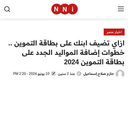
اخبار مصر
الرئيسية
ازاي تضيف ابنك على بطاقة التموين ..
اخبار مصر
خطوات إضافة المواليد الجدد على
بطاقة التموين 2024
العالم
الرياضة
حازم صلاح إسماعيل
منذ 2 سنين
10 يونيو 2024 - 2:20 PM
مال وأعمال
تقنية
التعليم
منوعات