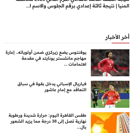
المنيا | نتيجة ثالثة إعدادي برقم الجلوس والاسم ا...
أخر الأخبار
يوفنتوس يضع زيركزي ضمن أولوياته.. إعارة
مهاجم مانشستر يونايتد في مقدمة
اهتمامات ...
فياريال الإسباني يدخل بقوة في سباق
التعاقد مع إمام عاشور
طقس القاهرة اليوم: حرارة شديدة ورطوبة
نهارية تصل إلى 38 درجة مما يزيد الشعور
بال...