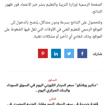
الصفحة الرسمية لوزارة التربية والتعليم بنشر خبر الاعتماد فور ظهور
النتائج.
وللحصول على النتائج بسرعة ودون مشاكل، يُنصح بالدخول إلى
الموقع الرسمي للتعليم الفني في الأوقات التي تقل فيها الضغوط على
الموقع، وذلك لتفادي أي تأخير أو مشكلات تقنية.
شارك
السابق
“دنانير وبلانكو” سعر الدينار الكويتي اليوم في السوق السوداء
والبنك المركزي اليوم...
التالي
قفزة جديدة في سعر الدولار اليوم مقابل الجنيه المصري في