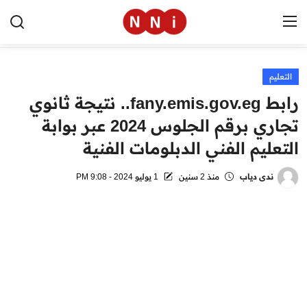
التعليم
الرئيسية
رابط fany.emis.gov.eg.. نتيجة ثانوي
اخبار مصر
تجاري برقم الجلوس 2024 عبر بوابة
التعليم الفني الدبلومات الفنية
العالم
الرياضة
ندى دياب
منذ 2 سنين
1 يوليو 2024 - 9:08 PM
مال وأعمال
تقنية
التعليم
منوعات