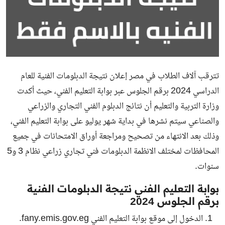
تترقب آلاف الطلاب في مصر إعلان
نتيجة الدبلومات الفنية
للعام
الدراسي 2024 برقم الجلوس عبر
بوابة التعليم الفني
، حيث أكدت
وزارة التربية والتعليم
أن نتائج الدبلوم الفني التجاري والزراعي
والصناعي سيتم نشرها في بداية شهر يوليو على بوابة التعليم الفني،
وذلك بعد الانتهاء من تصحيح ومراجعة أوراق الامتحانات في جميع
المحافظات لمختلف الانظمة الدبلومات فني تجاري زراعي نظام 3 و5
سنوات.
بوابة التعليم الفني نتيجة الدبلومات الفنية
برقم الجلوس 2024
الدخول إلى موقع بوابة التعليم الفني fany.emis.gov.eg.