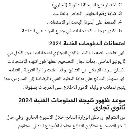
اختيار نوع المرحلة الثانوية (تجاري).
كتابة رقم الجلوس الخاص بالطالب.
الضغط على أيقونة البحث أو الاستعلام.
تظهر درجات الامتحانات في جميع المواد على الشاشة.
امتحانات الدبلومات الفنية 2024
أنهى طلاب الصف الثالث الثانوي التجاري امتحانات الدور الأول في
6 يونيو الماضي. بدأت لجان التصحيح عملها فور انتهاء الامتحانات
لضمان سرعة الإعلان عن النتائج. وقد أعلنت وزارة التربية والتعليم
أنها ستوفر النتائج على بوابة التعليم الفني بالإضافة إلى المدارس، مما
يتيح للطلاب وأولياء الأمور الاطلاع على الدرجات بسهولة.
موعد ظهور نتيجة الدبلومات الفنية 2024
ثانوي تجاري
من المتوقع أن تعلن الوزارة النتائج خلال الأسبوع الجاري، وفي حال
تأخر التصحيح ستكون النتائج متاحة الأسبوع المقبل. ستقوم