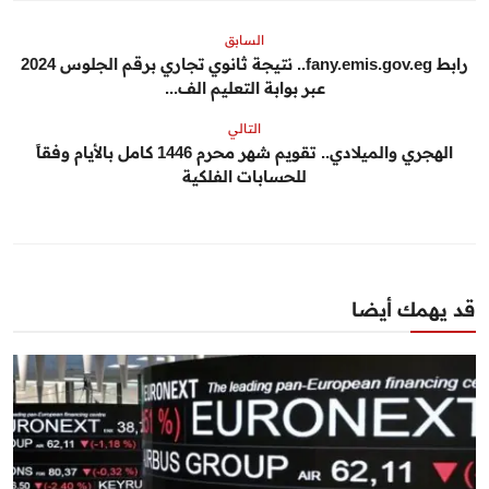
السابق
رابط fany.emis.gov.eg.. نتيجة ثانوي تجاري برقم الجلوس 2024
عبر بوابة التعليم الف...
التالي
الهجري والميلادي.. تقويم شهر محرم 1446 كامل بالأيام وفقاً
للحسابات الفلكية
قد يهمك أيضا