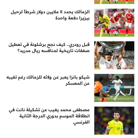
الزمالك يحدد 6 ملايين دولار شرطاً لرحيل
بيزيرا دفعة واحدة
قبل رودري.. كيف نجح برشلونة في تعطيل
صفقات تاريخية لمنافسه ريال مدريد؟
شيكو بانزا يعبر عن ولائه للزمالك رغم تغيبه
عن المعسكر
مصطفى محمد يغيب عن تشكيلة نانت في
انطلاقة الموسم بدوري الدرجة الثانية
الفرنسي