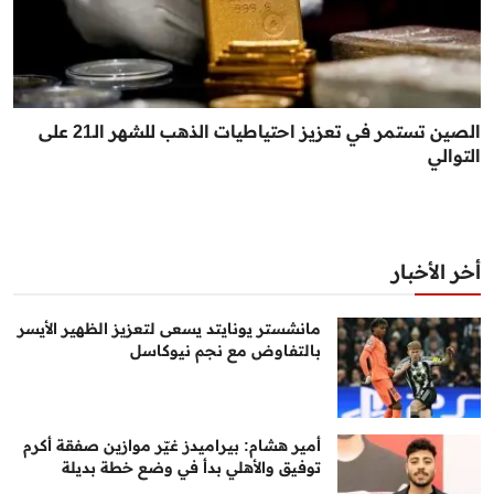
الصين تستمر في تعزيز احتياطيات الذهب للشهر الـ21 على
التوالي
أخر الأخبار
مانشستر يونايتد يسعى لتعزيز الظهير الأيسر
بالتفاوض مع نجم نيوكاسل
أمير هشام: بيراميدز غيّر موازين صفقة أكرم
توفيق والأهلي بدأ في وضع خطة بديلة