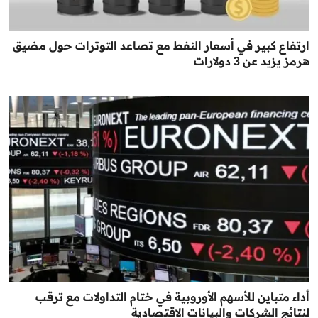
ارتفاع كبير في أسعار النفط مع تصاعد التوترات حول مضيق
هرمز يزيد عن 3 دولارات
أداء متباين للأسهم الأوروبية في ختام التداولات مع ترقب
لنتائج الشركات والبيانات الاقتصادية