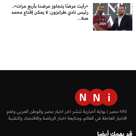
«رأيت عرضًا يتجاوز عرضنا بأربع مرات»..
رئيس نادي طرابزون: لا يمكن إقناع محمد
صلا...
NNI مصر | بوابة أخبارية تنشر اخر اخبار مصر والوطن العربي واهم
الاخبار العاجلة في العالم، ومتابعة اخبار الرياضة والاقتصاد والتقنية.
قد يهمك أيضا