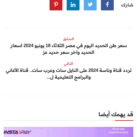
شارك
السابق
سعر طن الحديد اليوم في مصر الثلاثاء 18 يونيو 2024 اسعار
الحديد واخر سعر حديد عز
التالي
تردد قناة وناسة 2024 على النايل سات وعرب سات.. قناة الأغاني
والبرامج التعليمية ل...
قد يهمك أيضا