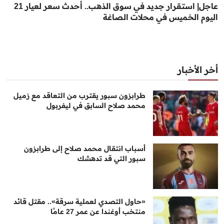
عاجل| استقرار جديد في سوق الذهب.. أحدث سعر لعيار 21
اليوم الخميس في محلات الصاغة
أخر الأخبار
طرابزون سبور يقترب من التعاقد مع زميل
محمد صلاح السابق في ليفربول
أسباب انتقال محمد صلاح إلى طرابزون
سبور التي قد تدهشك
«حاول التصدي لعملية سرقة».. مقتل قائد
منتخب أوغندا عن عمر 27 عامًا