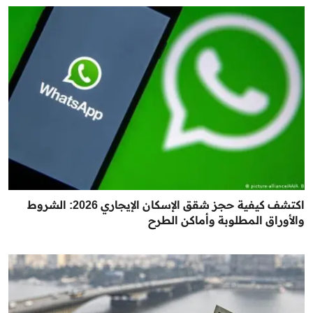
اكتشف كيفية حجز شقق الإسكان الإيجاري 2026: الشروط
والأوراق المطلوبة وأماكن الطرح