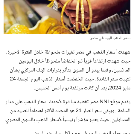
سعر الذهب اليوم في مصر
شهدت أسعار الذهب في مصر تغيرات ملحوظة خلال الفترة الأخيرة،
حيث شهدت ارتفاعاً قوياً ثم انخفاضاً ملحوظاً خلال اليومين
الماضيين، وفيما يبدو أن السوق يتأثر بقرارات البنك المركزي بشأن
تثبيت سعر الفائدة، حيث انخفضت
أسعار الذهب اليوم
الجمعة 24
مايو 2024، بعد أن كانت مرتفعة يوم أمس الخميس.
يقدم موقع NNI مصر تغطية مباشرة لأحدث اسعار الذهب على مدار
الساعة ، ويبقى سعر العيار 21 هو المحدد الأكثر اهتماماً للعديد من
المتداولين، حيث يعتبر مؤشراً رئيسياً لأسعار الذهب بالسوق المصري.
سعر جرام الذهب اليوم في مصر لكل عيار عند البيع: