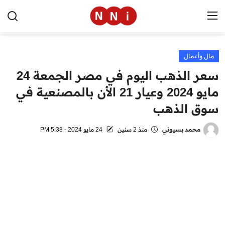
مال وأعمال
الرئيسية
سعر الذهب اليوم في مصر الجمعة 24
اخبار مصر
مايو 2024 وعيار 21 الأن بالمصنعية في
سوق الذهب
العالم
الرياضة
محمد بسيوني
منذ 2 سنين
24 مايو 2024 - 5:38 PM
مال وأعمال
تقنية
التعليم
منوعات