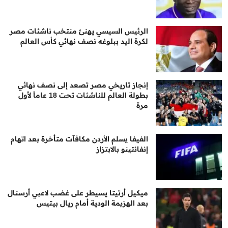
الرئيس السيسي يهنئ منتخب ناشئات مصر
لكرة اليد ببلوغه نصف نهائي كأس العالم
إنجاز تاريخي مصر تصعد إلى نصف نهائي
بطولة العالم للناشئات تحت 18 عاماً لأول
مرة
الفيفا يسلم الأردن مكافآت متأخرة بعد اتهام
إنفانتينو بالابتزاز
ميكيل أرتيتا يسيطر على غضب لاعبي أرسنال
بعد الهزيمة الودية أمام ريال بيتيس