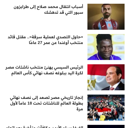
أسباب انتقال محمد صلاح إلى طرابزون
سبور التي قد تدهشك
«حاول التصدي لعملية سرقة».. مقتل قائد
منتخب أوغندا عن عمر 27 عامًا
الرئيس السيسي يهنئ منتخب ناشئات مصر
لكرة اليد ببلوغه نصف نهائي كأس العالم
إنجاز تاريخي مصر تصعد إلى نصف نهائي
بطولة العالم للناشئات تحت 18 عاماً لأول
مرة
الفيفا يسلم الأردن مكافآت متأخرة بعد اتهام