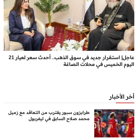
عاجل| استقرار جديد في سوق الذهب.. أحدث سعر لعيار 21
اليوم الخميس في محلات الصاغة
أخر الأخبار
طرابزون سبور يقترب من التعاقد مع زميل
محمد صلاح السابق في ليفربول