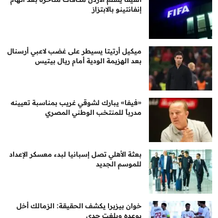
إنفانتينو بالابتزاز
ميكيل أرتيتا يسيطر على غضب لاعبي أرسنال
بعد الهزيمة الودية أمام ريال بيتيس
«فيفا» يبارك لشوقي غريب بمناسبة تعيينه
مدرباً للمنتخب الوطني المصري
بعثة الأهلي تصل إسبانيا لبدء معسكر الإعداد
للموسم الجديد
خوان بيزيرا يكشف الحقيقة: الزمالك أخل
بوعده وبلغت حدي