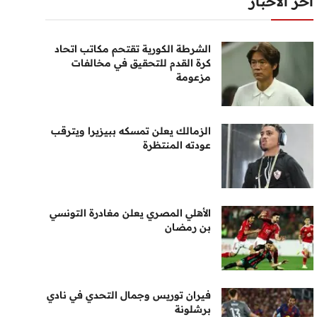
أخر الأخبار
الشرطة الكورية تقتحم مكاتب اتحاد
كرة القدم للتحقيق في مخالفات
مزعومة
الزمالك يعلن تمسكه ببيزيرا ويترقب
عودته المنتظرة
الأهلي المصري يعلن مغادرة التونسي
بن رمضان
فيران توريس وجمال التحدي في نادي
برشلونة