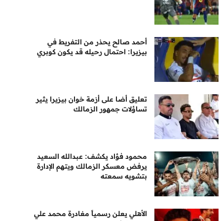
أحمد صالح يحذر من التفريط في
بيزيرا: احتمال رحيله قد يكون كوبري
تعليق أضا على أزمة خوان بيزيرا يثير
تساؤلات جمهور الزمالك
محمود فؤاد يكشف: عبدالله السعيد
يرفض معسكر الزمالك ويتهم الإدارة
بتشويه سمعته
الأهلي يعلن رسمياً مغادرة محمد علي