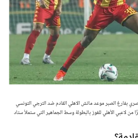
لمصري بفارغ الصبر موعد ماتش الاهلي القادم ضد الترجي التونسي
ا من لاعبي الأهلي للفوز بالبطولة وسط الجماهير التي ستملأ ستاد
قادمة؟