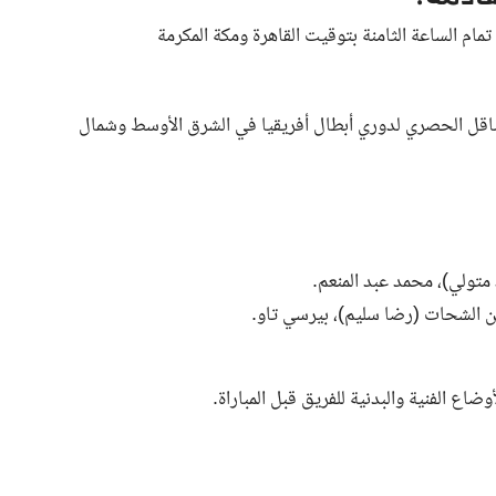
قناة 6 beIN Sports، الناقل الحصري لدوري أبطال أفريقيا في الشرق الأوسط وشمال
متولي)، محمد عبد المنعم.
 الشحات (رضا سليم)، بيرسي تاو.
ضاع الفنية والبدنية للفريق قبل المباراة.