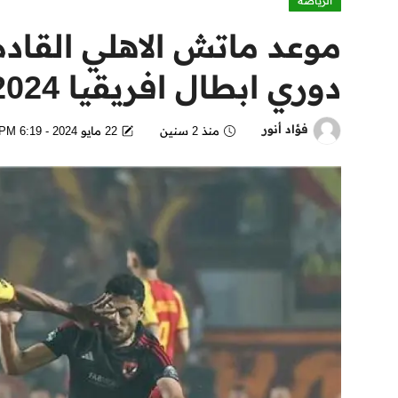
الرياضة
موعد ماتش الاهلي القاد
دوري ابطال افريقيا 2024
فؤاد أنور
منذ 2 سنين
22 مايو 2024 - 6:19 PM