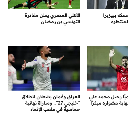
سكه ببيزيرا
الأهلي المصري يعلن مغادرة
لمنتظرة
التونسي بن رمضان
ميًا رحيل محمد علي
العراق وعُمان يشعلان انطلاق
ية مشواره مبكرًا
“خليجي 27”.. ومباراة نهائية
حماسية في ملعب الإنماء