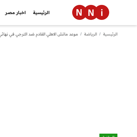
الرئيسية
اخبار مصر
الرئيسية
الرياضة
موعد ماتش الاهلي القادم ضد الترجي في نهائي دور
الرئيسية
اخبار مصر
العالم
الرياضة
مال وأعمال
تقنية
التعليم
منوعات