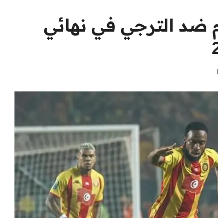
م ضد الترجي في نهائي