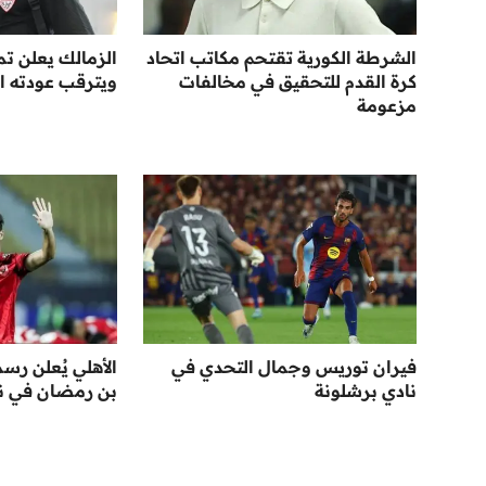
الشرطة الكورية تقتحم مكاتب اتحاد
الزمالك يعلن تم
كرة القدم للتحقيق في مخالفات
ويترقب عودته ا
مزعومة
فيران توريس وجمال التحدي في
الأهلي يُعلن رس
نادي برشلونة
بن رمضان في نها