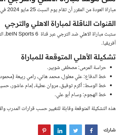
مباراة العودة من المقرر أن تقام يوم السبت 25 مايو 2024 في تمام الساعة الثامنة بتوقيت القاهرة ومكة المكرمة
القنوات الناقلة لمباراة الاهلي والترجي
ستبث
مباراة الاهلي ضد الترجي
عبر 
أفريقيا.
تشكيلة الأهلي المتوقعة للمباراة
حراسة المرمى: مصطفى شوبير.
خط الدفاع: علي معلول، محمد هاني، رامي ربيعة (محمود 
خط الوسط: أكرم توفيق، مروان عطية، إمام عاشور، حسين
خط الهجوم: وسام أبو علي.
هذه التشكيلة المتوقعة وقابلة للتغيير حسب قرارات المدرب والأو
شارك