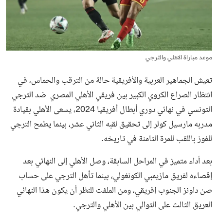
موعد مباراة الاهلي والترجي
تعيش الجماهير العربية والأفريقية حالة من الترقب والحماس، في
انتظار الصراع الكروي الكبير بين فريقي
الأهلي المصري ضد الترجي
التونسي في نهائي دوري أبطال أفريقيا 2024، يسعى الأهلي بقيادة
مدربه مارسيل كولر إلى تحقيق لقبه الثاني عشر، بينما يطمح الترجي
للفوز باللقب للمرة الثامنة في تاريخه.
بعد أداء متميز في المراحل السابقة، وصل الأهلي إلى النهائي بعد
إقصاءه لفريق مازيمبي الكونغولي، بينما تأهل الترجي على حساب
صن داونز الجنوب إفريقي، ومن الملفت للنظر أن يكون هذا النهائي
العريق الثالث على التوالي بين الأهلي والترجي.