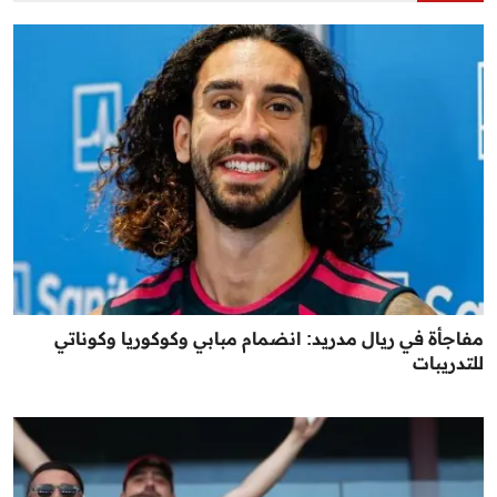
مفاجأة في ريال مدريد: انضمام مبابي وكوكوريا وكوناتي
للتدريبات