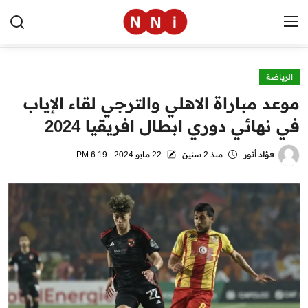
الرياضة
الرئيسية
موعد مباراة الاهلي والترجي لقاء الإياب
اخبار مصر
في نهائي دوري ابطال افريقيا 2024
العالم
فؤاد أنور
منذ 2 سنين
22 مايو 2024 - 6:19 PM
الرياضة
مال وأعمال
تقنية
التعليم
منوعات