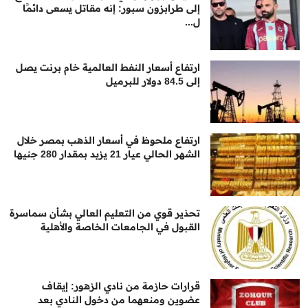
إلى طرابزون سبور: إنه مقاتل يسعى دائمًا
ل...
ارتفاع أسعار النفط العالمية خام برنت يصل
إلى 84.5 دولار للبرميل
ارتفاع ملحوظ في أسعار الذهب بمصر خلال
الشهر الحالي عيار 21 يزيد بمقدار 280 جنيها
تحذير قوي من التعليم العالي بشأن سماسرة
القبول في الجامعات الخاصة والأهلية
قرارات حازمة من نادي الزهور: إيقاف
عضوين ومنعهما من دخول النادي بعد