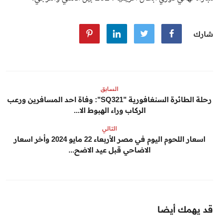
شارك
السابق
رحلة الطائرة السنغافورية "SQ321": وفاة احد المسافرين ورعب
الركاب وراء الهبوط الا...
التالي
اسعار اللحوم اليوم في مصر الأربعاء 22 مايو 2024 وأخر اسعار
الاضاحي قبل عيد الاضح...
قد يهمك أيضا