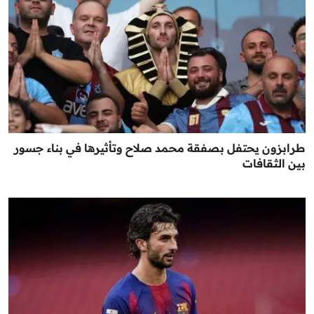
طرابزون يحتفل بصفقة محمد صلاح وتأثيرها في بناء جسور
بين الثقافات