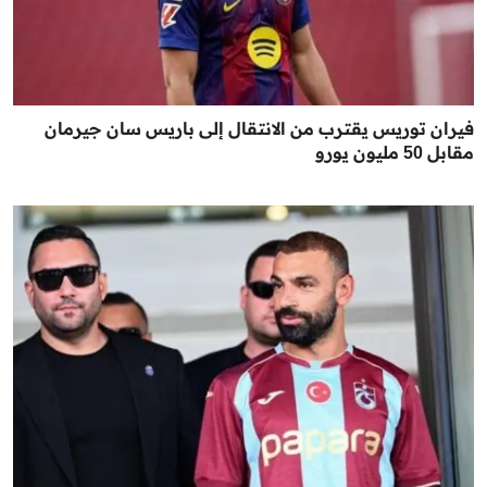
فيران توريس يقترب من الانتقال إلى باريس سان جيرمان
مقابل 50 مليون يورو