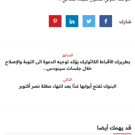
شارك
السابق
بطريرك الأقباط الكاثوليك يؤكد توجيه الدعوة الى التوبة والإصلاح
خلال جلسات سينودس...
التالي
البنوك تفتح أبوابها غدًا بعد انتهاء عطلة نصر أكتوبر
قد يهمك أيضا