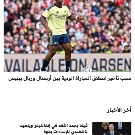
سبب تأخير انطلاق المباراة الودية بين أرسنال وريال بيتيس
أخر الأخبار
فيفا يجدد الثقة في إنفانتينو ويتعهد
بالتصدي للإساءات بقوة