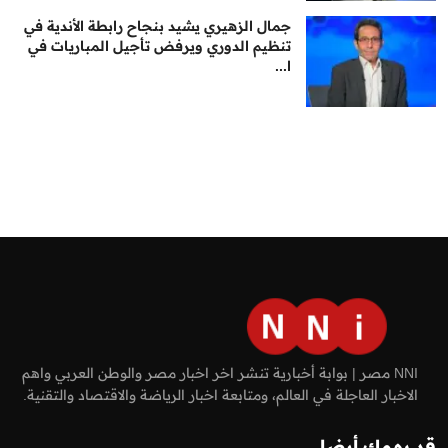
جمال الزهيري يشيد بنجاح رابطة الأندية في
تنظيم الدوري ويرفض تأجيل المباريات في
ا...
NNI مصر | بوابة أخبارية تنشر اخر اخبار مصر والوطن العربي واهم
الاخبار العاجلة في العالم، ومتابعة اخبار الرياضة والاقتصاد والتقنية.
قد يهمك أيضا