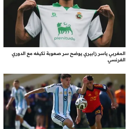
المغربي ياسر زابيري يوضح سر صعوبة تكيفه مع الدوري
الفرنسي