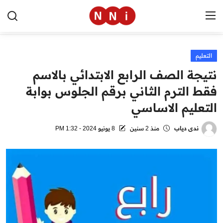
التعليم
الرئيسية
نتيجة الصف الرابع الابتدائي بالاسم
اخبار مصر
فقط الترم الثاني برقم الجلوس بوابة
التعليم الاساسي
العالم
الرياضة
ندى دياب
منذ 2 سنين
8 يونيو 2024 - 1:32 PM
مال وأعمال
تقنية
التعليم
منوعات