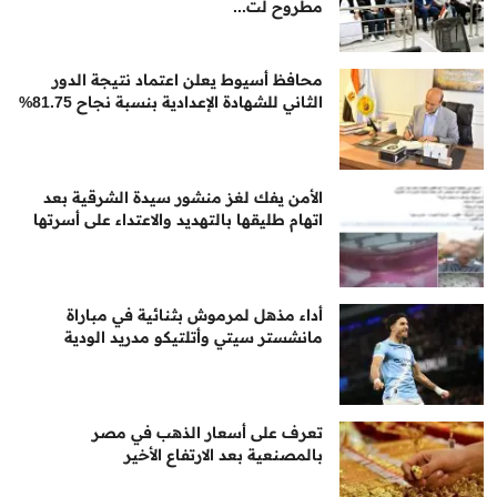
مطروح لت...
محافظ أسيوط يعلن اعتماد نتيجة الدور
الثاني للشهادة الإعدادية بنسبة نجاح 81.75%
الأمن يفك لغز منشور سيدة الشرقية بعد
اتهام طليقها بالتهديد والاعتداء على أسرتها
أداء مذهل لمرموش بثنائية في مباراة
مانشستر سيتي وأتلتيكو مدريد الودية
تعرف على أسعار الذهب في مصر
بالمصنعية بعد الارتفاع الأخير