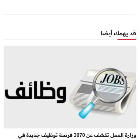
قد يهمك أيضا
وزارة العمل تكشف عن 3070 فرصة توظيف جديدة في