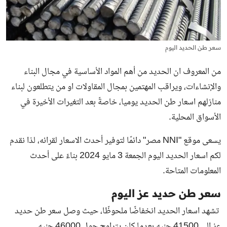
سعر طن الحديد اليوم
من المعروف ان الحديد من أهم المواد الأساسية في مجال البناء
والإنشاءات، ويراقب المهتمين بمجال المقاولات او من يتطلعون لبناء
منازلهم اسعار طن الحديد يوميا، خاصةً بعد التغيرات الأخيرة في
الأسواق المحلية.
يسعى موقع "NNI مصر" دائمًا لتوفير أحدث الاسعار لقرائه، لذا نقدم
لكم
اسعار الحديد اليوم
الجمعة 3 مايو 2024 بناءً على أحدث
المعلومات المتاحة.
سعر طن حديد عز اليوم
تشهد
اسعار الحديد
انخفاضًا ملحوظًا، حيث وصل سعر طن حديد
عز إلى 41500 جنيه بعدما كان يتراوح حول 46000 جنيه.