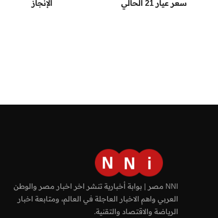
سعر عيار 21 الحالي
الإنجاز
NNI مصر | بوابة أخبارية تنشر اخر اخبار مصر والوطن
العربي واهم الاخبار العاجلة في العالم، ومتابعة اخبار
الرياضة والاقتصاد والتقنية.