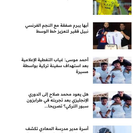
أبها يبرم صفقة مع النجم الفرنسي
نبيل فقير لتعزيز خط الوسط
أحمد موسى: غياب التغطية الإعلامية
بعد استهداف سفينة تركية بواسطة
مسيرة
هل يعود محمد صلاح إلى الدوري
الإنجليزي بعد تجربته في طرابزون
سبور التركي؟ تصريحا...
أسرة مدير مدرسة المعادي تكشف