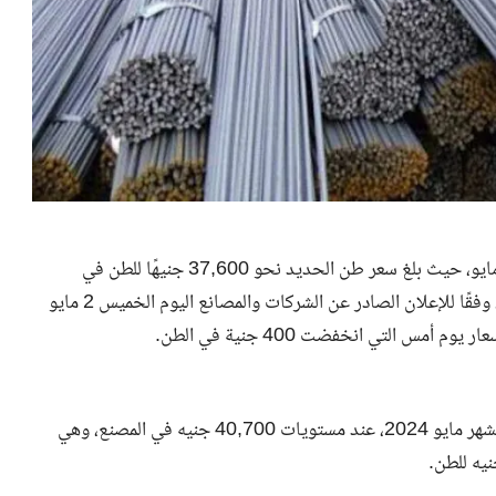
سعر طن الحديد
نحو 37,600 جنيهًا للطن في
المصنع، بينما يُباع الحديد للمستهلك بسعر 38,500 جنيه للطن، وفقًا للإعلان الصادر عن الشركات والمصانع اليوم الخميس 2 مايو
وفي خطوة أخرى، قررت شركة حديد عز تثبيت اسعار الحديد لشهر مايو 2024، عند مستويات 40,700 جنيه في المصنع، وهي