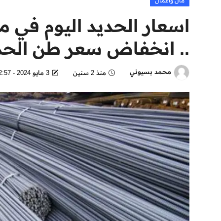
مال وأعمال
.. انخفاض سعر طن الحد
محمد بسيوني
منذ 2 سنين
3 مايو 2024 - 2:57 PM