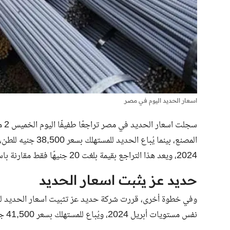
اسعار الحديد اليوم في مصر
سجلت اسعار الحديد في مصر تراجعًا طفيفًا اليوم الخميس 2 مايو، حيث بلغ
2024، ويعد هذا التراجع بقيمة بلغت 20 جنيهًا فقط مقارنة باسعار يوم أمس التي انخفضت 400 جنية في الطن.
حديد عز يثبت اسعار الحديد
نفس مستويات أبريل 2024، ويُباع للمستهلك بسعر 41,500 جنيه للطن.