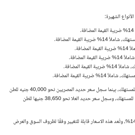
أنواع الشهيرة:
وتستقر سعر حديد الجارحي عند مستوى 40,300 جنيه للطن للمستهلك، بينما سجل سعر حديد المصريين نحو 40,000 جنيه للطن
للمستهلك، وسجل سعر حديد الكومي نحو 38,550 جنيها للطن للمستهلك، وسجل سعر حديد العلا نحو 38,650 جنيها للطن
يُذكر أن الاسعار المعروضة تشمل ضريبة القيمة المضافة بنسبة 14%، وتُعد هذه الاسعار قابلة للتغيير وفقًا لظروف السوق والعرض