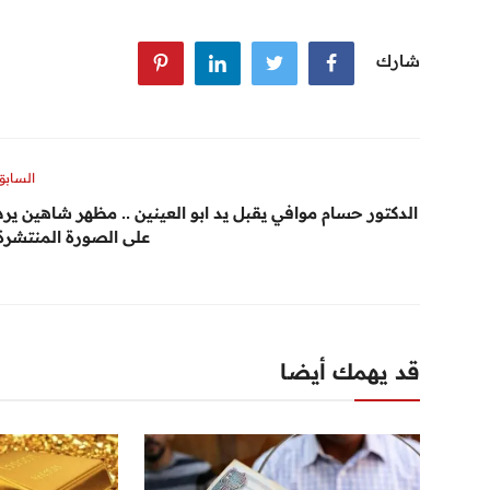
شارك
السابق
الدكتور حسام موافي يقبل يد ابو العينين .. مظهر شاهين يرد
على الصورة المنتشرة
قد يهمك أيضا