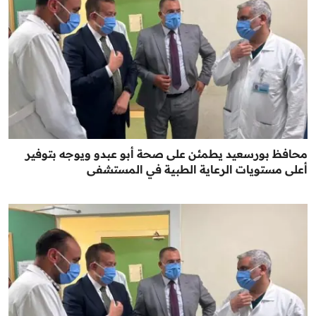
محافظ بورسعيد يطمئن على صحة أبو عبدو ويوجه بتوفير
أعلى مستويات الرعاية الطبية في المستشفى