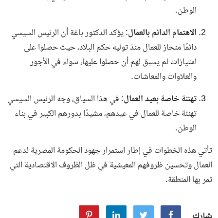
الوطن.
الاهتمام الدائم بالعمال
: يؤكد الدكتور باغة أن الرئيس السيسي
دائمًا منحاز للعمال منذ توليه حكم البلاد، حيث حصلوا على
امتيازات لم يسبق لهم أن حصلوا عليها، سواء في الأجور
والعلاوات والمعاشات.
تهنئة خاصة بعيد العمال
: في هذا السياق، وجه الرئيس السيسي
تهنئة خاصة للعمال في عيدهم، مشيدًا بدورهم الكبير في بناء
الوطن.
تأتي هذه الخطوات في إطار استمرار جهود الحكومة المصرية لدعم
العمال وتحسين ظروفهم المعيشية في ظل الظروف الاقتصادية التي
تمر بها المنطقة.
شارك