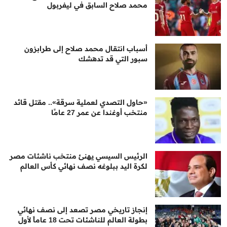
محمد صلاح السابق في ليفربول
أسباب انتقال محمد صلاح إلى طرابزون
سبور التي قد تدهشك
«حاول التصدي لعملية سرقة».. مقتل قائد
منتخب أوغندا عن عمر 27 عامًا
الرئيس السيسي يهنئ منتخب ناشئات مصر
لكرة اليد ببلوغه نصف نهائي كأس العالم
إنجاز تاريخي مصر تصعد إلى نصف نهائي
بطولة العالم للناشئات تحت 18 عاماً لأول