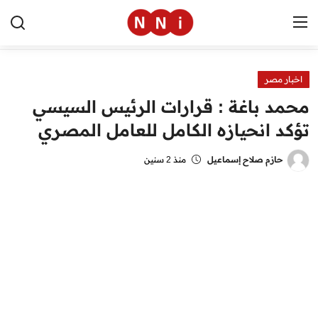
اخبار مصر
الرئيسية
محمد باغة : قرارات الرئيس السيسي
اخبار مصر
تؤكد انحيازه الكامل للعامل المصري
العالم
حازم صلاح إسماعيل
منذ 2 سنين
الرياضة
مال وأعمال
تقنية
التعليم
منوعات