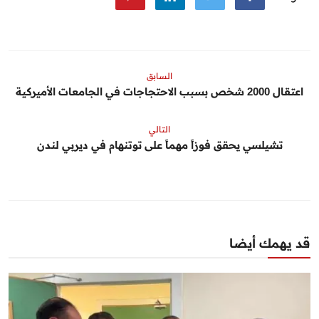
السابق
اعتقال 2000 شخص بسبب الاحتجاجات في الجامعات الأميركية
التالي
تشيلسي يحقق فوزاً مهماً على توتنهام في ديربي لندن
قد يهمك أيضا