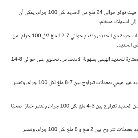
: تحتوي الأصداف على كميات كبيرة من الحديد، حيث توفر حوالي 24 ملغ من الحديد لكل 100 جرام. يمكن أن
إلى استهلاك منتظم.
: تحتوي الحبوب الكاملة المحسنة على كميات جيدة من الحديد، وتقدم حوالي 7-12 ملغ لكل 100 جرام. من
: مثل الكبد والمرقد، وهي مصادر ممتازة للحديد الهيمي بسهولة الامتصاص، تحتوي على حوالي 8-14
: تحتوي البقوليات مثل الصويا والعدس على حديد غير هيمي بمعدلات تتراوح بين 7-8 ملغ لكل 100 جرام، وتعتبر
: تحتوي السبانخ والسلق على كميات من الحديد تتراوح بين 3-4 ملغ لكل 100 جرام، وتعتبر خيارًا صحيًا
: تحتوي اللحوم الحمراء والدجاج والسمك على حديد بمعدلات تتراوح بين 2 ملغ و 8 ملغ لكل 100 جرام، وتعتبر