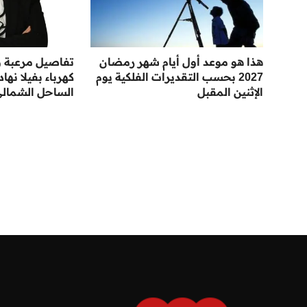
هذا هو موعد أول أيام شهر رمضان
تفاصيل مرعبة ور
2027 بحسب التقديرات الفلكية يوم
كهرباء بفيلا نها
الإثنين المقبل
الساحل الشمال