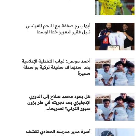
أبها يبرم صفقة مع النجم الفرنسي
نبيل فقير لتعزيز خط الوسط
أحمد موسى: غياب التغطية الإعلامية
بعد استهداف سفينة تركية بواسطة
مسيرة
هل يعود محمد صلاح إلى الدوري
الإنجليزي بعد تجربته في طرابزون
سبور التركي؟ تصريحا...
أسرة مدير مدرسة المعادي تكشف