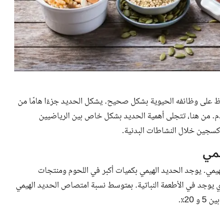
فاظ على وظائفه الحيوية بشكل صحيح. يشكل الحديد جزءًا هامًا من
لدم. من هنا، تتجلى أهمية الحديد بشكل خاص بين الرياضيين
كسجين خلال النشاطات البدنية.
يمي
هيمي. يوجد الحديد الهيمي بكميات أكبر في اللحوم ومنتجات
 يوجد في الأطعمة النباتية. بمتوسط نسبة امتصاص الحديد الهيمي