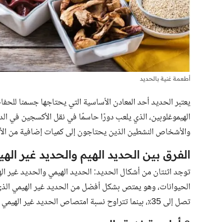
أطعمة غنية بالحديد
يعتبر الحديد أحد المعادن الأساسية التي يحتاجها جسمنا للح
الهيموغلوبين، الذي يلعب دورًا حاسمًا في نقل الأكسجين في ا
والأشخاص النشطين الذين يحتاجون إلى كميات إضافية من الأ
الفرق بين الحديد الهيم والحديد غير اله
توجد اثنتان من أشكال الحديد: الحديد الهيمي والحديد غير ال
الحيوانات، وهو يمتص بشكل أفضل من الحديد غير الهيمي الذي
تصل إلى 35٪، بينما تتراوح نسبة امتصاص الحديد غير الهيمي بين 5 و 20٪.