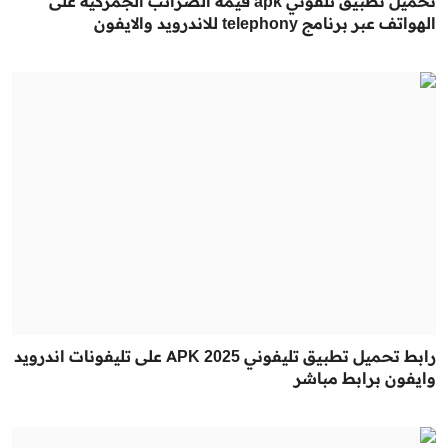
تحميل تطبيق تلفوني apk قيمة الضرائب الجمركية على
الهواتف عبر برنامج telephony للاندرويد والايفون
رابط تحميل تطبيق تليفوني 2025 APK على تليفونات اندرويد
وايفون برابط مباشر