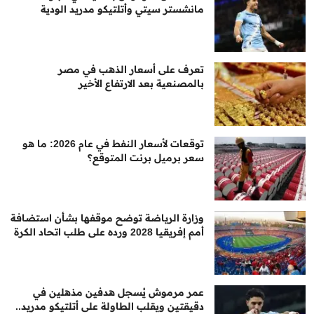
مانشستر سيتي وأتلتيكو مدريد الودية
تعرف على أسعار الذهب في مصر
بالمصنعية بعد الارتفاع الأخير
توقعات لأسعار النفط في عام 2026: ما هو
سعر برميل برنت المتوقع؟
وزارة الرياضة توضح موقفها بشأن استضافة
أمم إفريقيا 2028 ورده على طلب اتحاد الكرة
عمر مرموش يُسجل هدفين مذهلين في
دقيقتين ويقلب الطاولة على أتلتيكو مدريد..