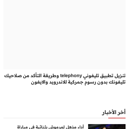
تنزيل تطبيق تليفوني telephony وطريقة التأكد من صلاحيك
تليفونك بدون رسوم جمركية للاندرويد والايفون
أخر الأخبار
أداء مذهل لمرموش بثنائية في مباراة