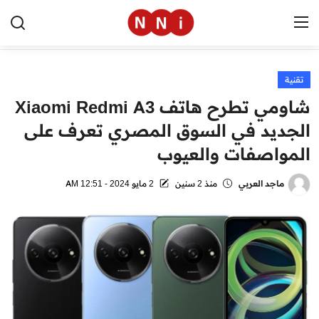
تقنية
الرئيسية
شاومي تطرح هاتف Xiaomi Redmi A3
اخبار مصر
الجديد في السوق المصري تعرف على
المواصفات والعيوب
العالم
الرياضة
ماجد العربي
منذ 2 سنين
2 مايو 2024 - 12:51 AM
مال وأعمال
تقنية
التعليم
منوعات