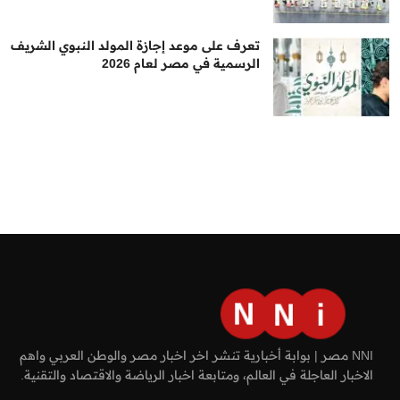
تعرف على موعد إجازة المولد النبوي الشريف
الرسمية في مصر لعام 2026
NNI مصر | بوابة أخبارية تنشر اخر اخبار مصر والوطن العربي واهم
الاخبار العاجلة في العالم، ومتابعة اخبار الرياضة والاقتصاد والتقنية.