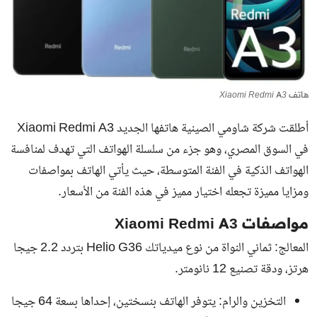
هاتف Xiaomi Redmi A3
أطلقت شركة شاومي الصينية هاتفها الجديد Xiaomi Redmi A3
في السوق المصري، وهو جزء من سلسلة الهواتف التي تهدف لمنافسة
الهواتف الذكية في الفئة المتوسطة، حيث يأتي الهاتف بمواصفات
ومزايا مميزة تجعله اختيار مميز في هذه الفئة من الأسعار.
مواصفات Xiaomi Redmi A3
المعالج: ثماني النواة من نوع ميدياتك Helio G36 بتردد 2.2 جيجا
هرتز، ودقة تصنيع 12 نانومتر.
التخزين والرام: يتوفر الهاتف بنسختين، إحداها بسعة 64 جيجا