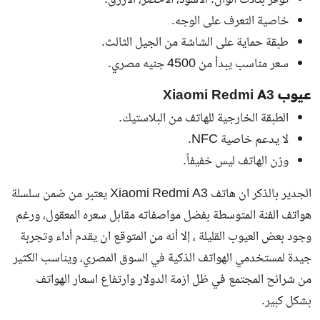
خاصية التعرف على الوجه.
طبقة حماية على الشاشة من الجيل الثالث.
سعر مناسب يبدأ من 4500 جنيه مصري.
عيوب Xiaomi Redmi A3
الطبقة الخارجية للهاتف من البلاستيك.
لا يدعم خاصية NFC.
وزن الهاتف ليس خفيفاً.
الجدير بالذكر ان هاتف Xiaomi Redmi A3 يعتبر من ضمن سلسلة
هواتف الفئة المتوسطة بفضل مواصفاته مقابل سعره المعقول، ورغم
وجود بعض العيوب القليلة ، إلا أنه من المتوقع ان يقدم أداء وتجربة
جيدة لمستخدمي الهواتف الذكية في السوق المصري، ويناسب الكثير
من شرائح المجتمع في ظل ازمة الدولار وارتفاع اسعار الهواتف
بشكل كبير.